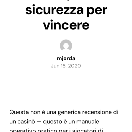
sicurezza per
vincere
mjorda
Jun 16, 2020
Questa non è una generica recensione di
un casinò — questo è un manuale
operativo pratico per i giocatori di