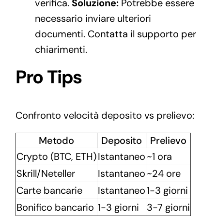
verifica.
Soluzione:
Potrebbe essere
necessario inviare ulteriori
documenti. Contatta il supporto per
chiarimenti.
Pro Tips
Confronto velocità deposito vs prelievo:
Metodo
Deposito
Prelievo
Crypto (BTC, ETH)
Istantaneo
~1 ora
Skrill/Neteller
Istantaneo
~24 ore
Carte bancarie
Istantaneo
1-3 giorni
Bonifico bancario
1-3 giorni
3-7 giorni