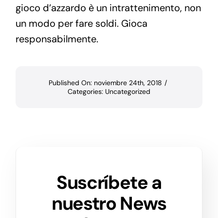
gioco d’azzardo è un intrattenimento, non
un modo per fare soldi. Gioca
responsabilmente.
Published On: noviembre 24th, 2018
/
Categories:
Uncategorized
Suscríbete a
nuestro News