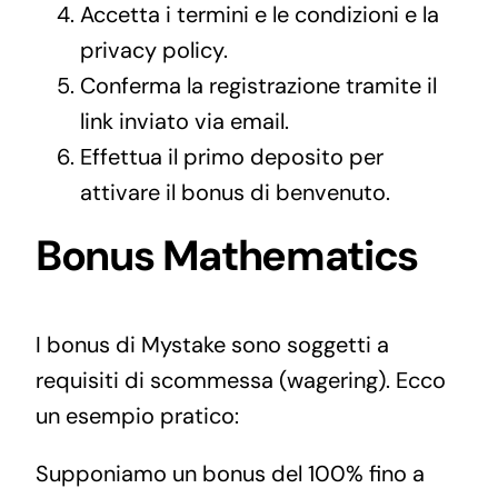
Accetta i termini e le condizioni e la
privacy policy.
Conferma la registrazione tramite il
link inviato via email.
Effettua il primo deposito per
attivare il bonus di benvenuto.
Bonus Mathematics
I bonus di Mystake sono soggetti a
requisiti di scommessa (wagering). Ecco
un esempio pratico:
Supponiamo un bonus del 100% fino a