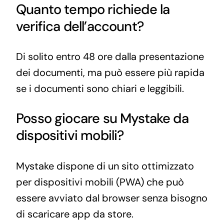
Quanto tempo richiede la
verifica dell’account?
Di solito entro 48 ore dalla presentazione
dei documenti, ma può essere più rapida
se i documenti sono chiari e leggibili.
Posso giocare su Mystake da
dispositivi mobili?
Mystake dispone di un sito ottimizzato
per dispositivi mobili (PWA) che può
essere avviato dal browser senza bisogno
di scaricare app da store.