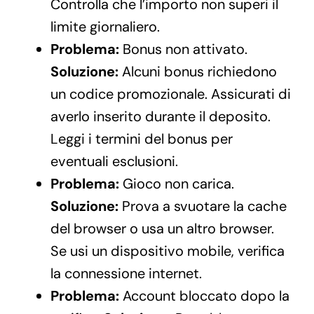
Controlla che l’importo non superi il
limite giornaliero.
Problema:
Bonus non attivato.
Soluzione:
Alcuni bonus richiedono
un codice promozionale. Assicurati di
averlo inserito durante il deposito.
Leggi i termini del bonus per
eventuali esclusioni.
Problema:
Gioco non carica.
Soluzione:
Prova a svuotare la cache
del browser o usa un altro browser.
Se usi un dispositivo mobile, verifica
la connessione internet.
Problema:
Account bloccato dopo la