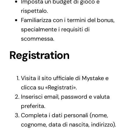
Imposta un budget di gioco e
rispettalo.
Familiarizza con i termini del bonus,
specialmente i requisiti di
scommessa.
Registration
Visita il sito ufficiale di Mystake e
clicca su «Registrati».
Inserisci email, password e valuta
preferita.
Completa i dati personali (nome,
cognome, data di nascita, indirizzo).