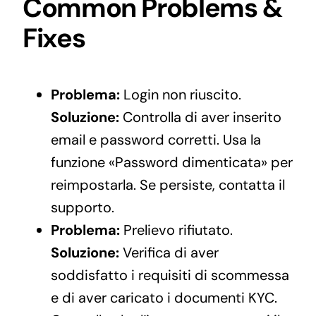
Common Problems &
Fixes
Problema:
Login non riuscito.
Soluzione:
Controlla di aver inserito
email e password corretti. Usa la
funzione «Password dimenticata» per
reimpostarla. Se persiste, contatta il
supporto.
Problema:
Prelievo rifiutato.
Soluzione:
Verifica di aver
soddisfatto i requisiti di scommessa
e di aver caricato i documenti KYC.