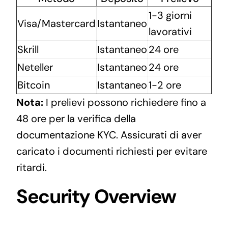
1-3 giorni
Visa/Mastercard
Istantaneo
lavorativi
Skrill
Istantaneo
24 ore
Neteller
Istantaneo
24 ore
Bitcoin
Istantaneo
1-2 ore
Nota:
I prelievi possono richiedere fino a
48 ore per la verifica della
documentazione KYC. Assicurati di aver
caricato i documenti richiesti per evitare
ritardi.
Security Overview