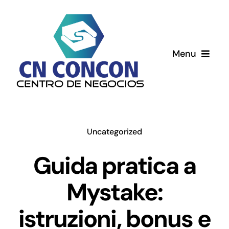
Saltar
al
contenido
Menu
Inicio
Nosotros
Uncategorized
Servicios
Guida pratica a
Mystake:
Blog
istruzioni, bonus e
Contacto