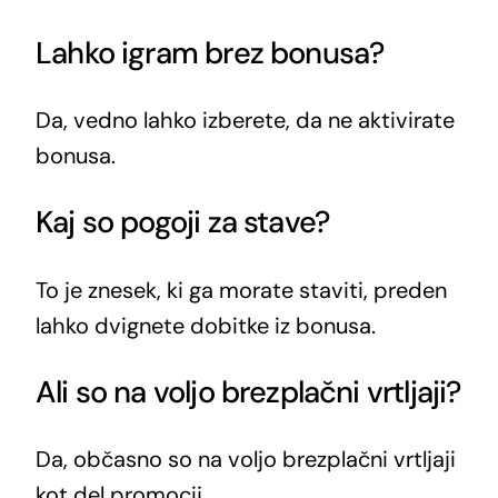
Lahko igram brez bonusa?
Da, vedno lahko izberete, da ne aktivirate
bonusa.
Kaj so pogoji za stave?
To je znesek, ki ga morate staviti, preden
lahko dvignete dobitke iz bonusa.
Ali so na voljo brezplačni vrtljaji?
Da, občasno so na voljo brezplačni vrtljaji
kot del promocij.