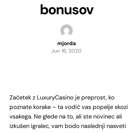
bonusov
mjorda
Jun 16, 2020
Začetek z
LuxuryCasino
je preprost, ko
poznate korake – ta vodič vas popelje skozi
vsakega. Ne glede na to, ali ste novinec ali
izkušen igralec, vam bodo naslednji nasveti