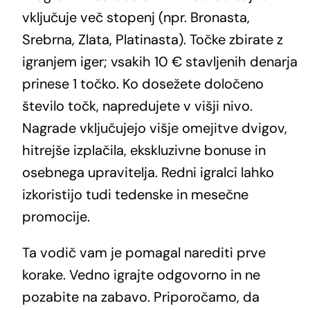
vključuje več stopenj (npr. Bronasta,
Srebrna, Zlata, Platinasta). Točke zbirate z
igranjem iger; vsakih 10 € stavljenih denarja
prinese 1 točko. Ko dosežete določeno
število točk, napredujete v višji nivo.
Nagrade vključujejo višje omejitve dvigov,
hitrejše izplačila, ekskluzivne bonuse in
osebnega upravitelja. Redni igralci lahko
izkoristijo tudi tedenske in mesečne
promocije.
Ta vodič vam je pomagal narediti prve
korake. Vedno igrajte odgovorno in ne
pozabite na zabavo. Priporočamo, da