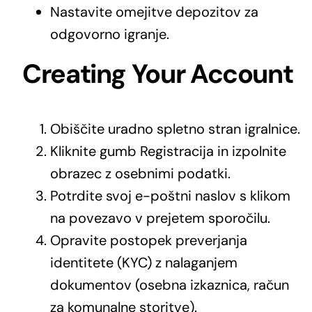
Nastavite omejitve depozitov za
odgovorno igranje.
Creating Your Account
Obiščite uradno spletno stran igralnice.
Kliknite gumb Registracija in izpolnite
obrazec z osebnimi podatki.
Potrdite svoj e-poštni naslov s klikom
na povezavo v prejetem sporočilu.
Opravite postopek preverjanja
identitete (KYC) z nalaganjem
dokumentov (osebna izkaznica, račun
za komunalne storitve).