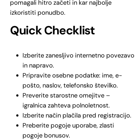
pomagali hitro začeti in kar najbolje
izkoristiti ponudbo.
Quick Checklist
Izberite zanesljivo internetno povezavo
in napravo.
Pripravite osebne podatke: ime, e-
pošto, naslov, telefonsko številko.
Preverite starostne omejitve –
igralnica zahteva polnoletnost.
Izberite način plačila pred registracijo.
Preberite pogoje uporabe, zlasti
pogoje bonusov.