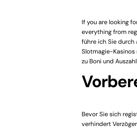
If you are looking fo
everything from reg
führe ich Sie durch 
Slotmagie-Kasinos n
zu Boni und Auszahl
Vorber
Bevor Sie sich regis
verhindert Verzöger