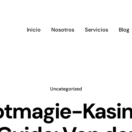
Inicio
Nosotros
Servicios
Blog
Uncategorized
otmagie-Kasi