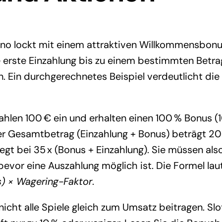
o lockt mit einem attraktiven Willkommensbonus.
 erste Einzahlung bis zu einem bestimmten Betra
 Ein durchgerechnetes Beispiel verdeutlicht die
hlen 100 € ein und erhalten einen 100 % Bonus (
r Gesamtbetrag (Einzahlung + Bonus) beträgt 20
gt bei 35 x (Bonus + Einzahlung). Sie müssen als
evor eine Auszahlung möglich ist. Die Formel lau
s) × Wagering-Faktor
.
nicht alle Spiele gleich zum Umsatz beitragen. Slo