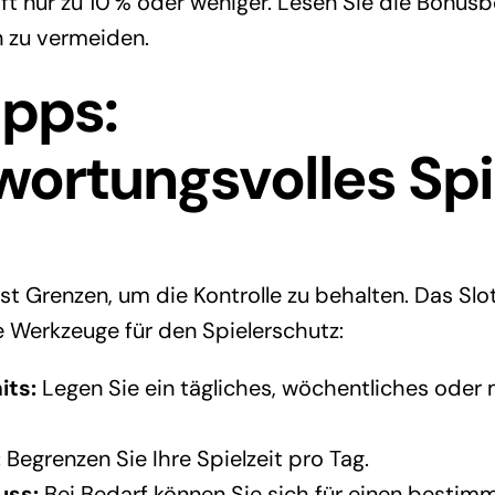
oft nur zu 10 % oder weniger. Lesen Sie die Bonu
 zu vermeiden.
ipps:
wortungsvolles Spi
bst Grenzen, um die Kontrolle zu behalten. Das S
 Werkzeuge für den Spielerschutz:
its:
Legen Sie ein tägliches, wöchentliches oder 
:
Begrenzen Sie Ihre Spielzeit pro Tag.
uss:
Bei Bedarf können Sie sich für einen besti