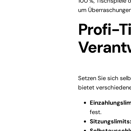
100 %, Tischspiele 
um Überraschungen
Profi-T
Verant
Setzen Sie sich sel
bietet verschiedene
Einzahlungslim
fest.
Sitzungslimits
Selbstausschl