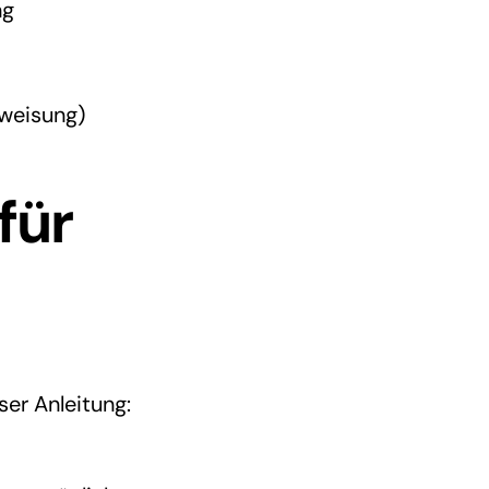
ng
rweisung)
für
er Anleitung: