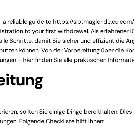
r a reliable guide to
https://slotmagie-de.eu.com/
istration to your first withdrawal. Als erfahrener
alle Schritte, damit Sie sicher und effizient die 
utzen können. Von der Vorbereitung über die Kon
ungen – hier finden Sie alle praktischen Informati
eitung
trieren, sollten Sie einige Dinge bereithalten. Dies
ungen. Folgende Checkliste hilft Ihnen: