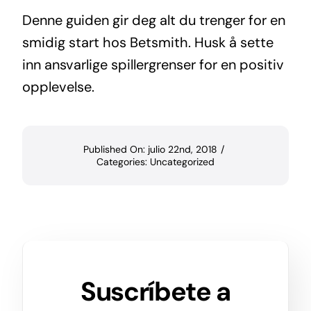
Denne guiden gir deg alt du trenger for en
smidig start hos Betsmith. Husk å sette
inn ansvarlige spillergrenser for en positiv
opplevelse.
Published On: julio 22nd, 2018
/
Categories:
Uncategorized
Suscríbete a