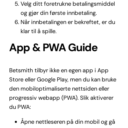
Velg ditt foretrukne betalingsmiddel
og gjør din første innbetaling.
Når innbetalingen er bekreftet, er du
klar til å spille.
App & PWA Guide
Betsmith tilbyr ikke en egen app i App
Store eller Google Play, men du kan bruke
den mobiloptimaliserte nettsiden eller
progressiv webapp (PWA). Slik aktiverer
du PWA:
Åpne nettleseren på din mobil og gå