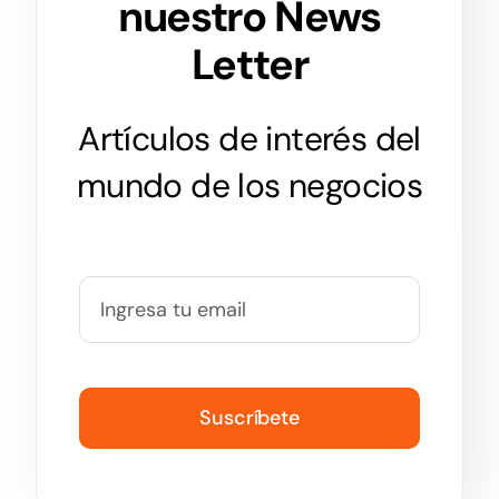
nuestro News
Letter
Artículos de interés del
mundo de los negocios
Suscríbete