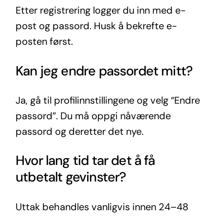
Etter registrering logger du inn med e-
post og passord. Husk å bekrefte e-
posten først.
Kan jeg endre passordet mitt?
Ja, gå til profilinnstillingene og velg “Endre
passord”. Du må oppgi nåværende
passord og deretter det nye.
Hvor lang tid tar det å få
utbetalt gevinster?
Uttak behandles vanligvis innen 24–48