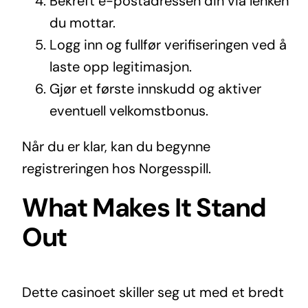
Bekreft e-postadressen din via lenken
du mottar.
Logg inn og fullfør verifiseringen ved å
laste opp legitimasjon.
Gjør et første innskudd og aktiver
eventuell velkomstbonus.
Når du er klar, kan du begynne
registreringen hos
Norgesspill
.
What Makes It Stand
Out
Dette casinoet skiller seg ut med et bredt