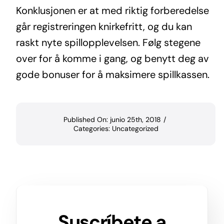
Konklusjonen er at med riktig forberedelse
går registreringen knirkefritt, og du kan
raskt nyte spillopplevelsen. Følg stegene
over for å komme i gang, og benytt deg av
gode bonuser for å maksimere spillkassen.
Published On: junio 25th, 2018
/
Categories:
Uncategorized
Suscríbete a