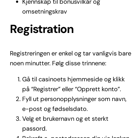
Kjennskap til bonusvilkår og
omsetningskrav
Registration
Registreringen er enkel og tar vanligvis bare
noen minutter. Følg disse trinnene:
Gå til casinoets hjemmeside og klikk
på “Registrer” eller “Opprett konto”.
Fyll ut personopplysninger som navn,
e-post og fødselsdato.
Velg et brukernavn og et sterkt
passord.