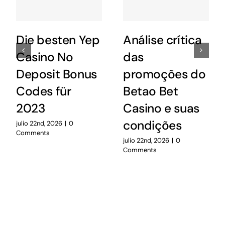
Die besten Yep
Análise crítica
Casino No
das
Deposit Bonus
promoções do
Codes für
Betao Bet
2023
Casino e suas
condições
julio 22nd, 2026
|
0
Comments
julio 22nd, 2026
|
0
Comments