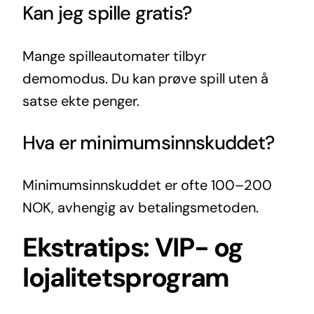
Kan jeg spille gratis?
Mange spilleautomater tilbyr
demomodus. Du kan prøve spill uten å
satse ekte penger.
Hva er minimumsinnskuddet?
Minimumsinnskuddet er ofte 100–200
NOK, avhengig av betalingsmetoden.
Ekstratips: VIP- og
lojalitetsprogram