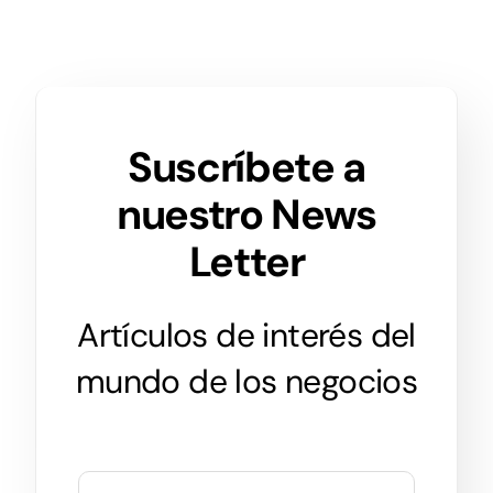
Suscríbete a
nuestro News
Letter
Artículos de interés del
mundo de los negocios