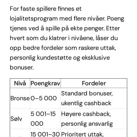
For faste spillere finnes et
lojalitetsprogram med flere nivåer. Poeng
tjenes ved å spille på ekte penger. Etter
hvert som du klatrer i nivåene, låser du
opp bedre fordeler som raskere uttak,
personlig kundestøtte og eksklusive
bonuser.
Nivå
Poengkrav
Fordeler
Standard bonuser,
Bronse
0–5 000
ukentlig cashback
5 001–15
Høyere cashback,
Sølv
000
personlig ansvarlig
15 001–30
Prioritert uttak,