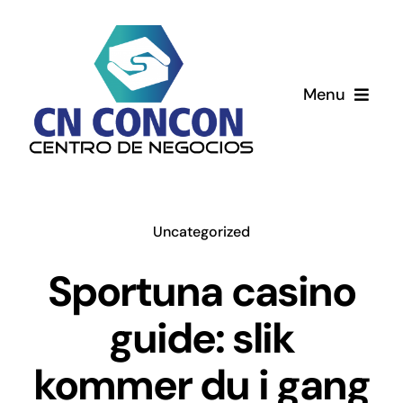
Saltar
al
contenido
Menu
Inicio
Nosotros
Uncategorized
Servicios
Sportuna casino
guide: slik
Blog
kommer du i gang
Contacto