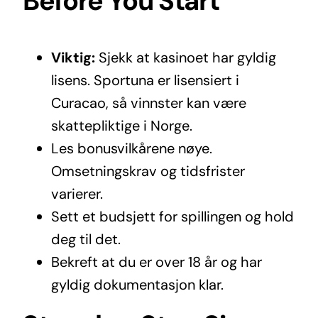
Before You Start
Viktig:
Sjekk at kasinoet har gyldig
lisens. Sportuna er lisensiert i
Curacao, så vinnster kan være
skattepliktige i Norge.
Les bonusvilkårene nøye.
Omsetningskrav og tidsfrister
varierer.
Sett et budsjett for spillingen og hold
deg til det.
Bekreft at du er over 18 år og har
gyldig dokumentasjon klar.