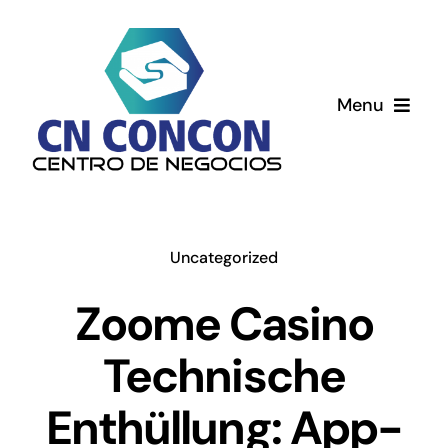
Saltar
al
contenido
Menu
Inicio
Nosotros
Uncategorized
Servicios
Zoome Casino
Technische
Blog
Enthüllung: App-
Contacto