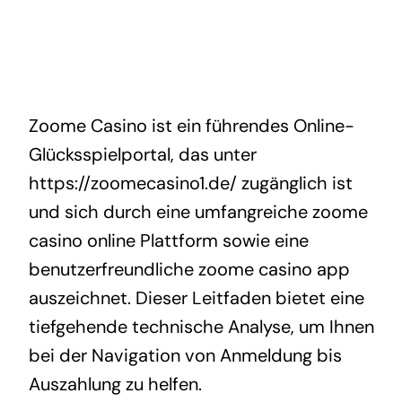
Zoome Casino ist ein führendes Online-
Glücksspielportal, das unter
https://zoomecasino1.de/
zugänglich ist
und sich durch eine umfangreiche zoome
casino online Plattform sowie eine
benutzerfreundliche zoome casino app
auszeichnet. Dieser Leitfaden bietet eine
tiefgehende technische Analyse, um Ihnen
bei der Navigation von Anmeldung bis
Auszahlung zu helfen.