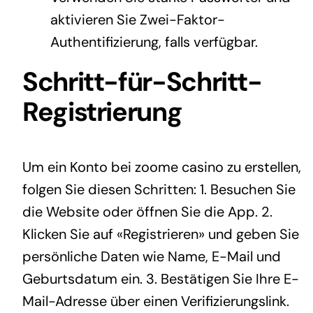
aktivieren Sie Zwei-Faktor-
Authentifizierung, falls verfügbar.
Schritt-für-Schritt-
Registrierung
Um ein Konto bei zoome casino zu erstellen,
folgen Sie diesen Schritten: 1. Besuchen Sie
die Website oder öffnen Sie die App. 2.
Klicken Sie auf «Registrieren» und geben Sie
persönliche Daten wie Name, E-Mail und
Geburtsdatum ein. 3. Bestätigen Sie Ihre E-
Mail-Adresse über einen Verifizierungslink.