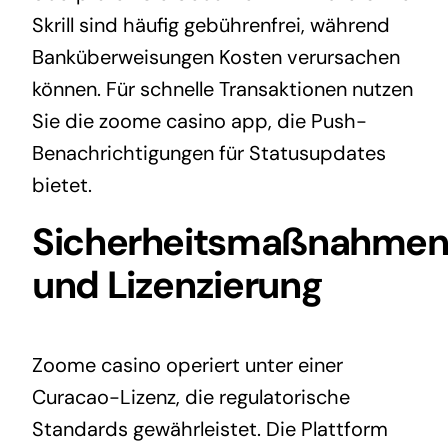
Skrill sind häufig gebührenfrei, während
Banküberweisungen Kosten verursachen
können. Für schnelle Transaktionen nutzen
Sie die zoome casino app, die Push-
Benachrichtigungen für Statusupdates
bietet.
Sicherheitsmaßnahme
und Lizenzierung
Zoome casino operiert unter einer
Curacao-Lizenz, die regulatorische
Standards gewährleistet. Die Plattform