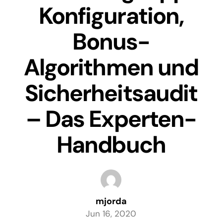
Konfiguration,
Bonus-
Algorithmen und
Sicherheitsaudit
– Das Experten-
Handbuch
mjorda
Jun 16, 2020