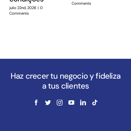
Comments
julio 22nd, 2026
|
0
Comments
Haz crecer tu negocio y fideliza
a tus clientes