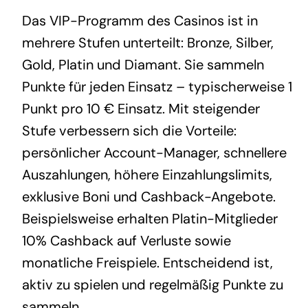
Das VIP-Programm des Casinos ist in
mehrere Stufen unterteilt: Bronze, Silber,
Gold, Platin und Diamant. Sie sammeln
Punkte für jeden Einsatz – typischerweise 1
Punkt pro 10 € Einsatz. Mit steigender
Stufe verbessern sich die Vorteile:
persönlicher Account-Manager, schnellere
Auszahlungen, höhere Einzahlungslimits,
exklusive Boni und Cashback-Angebote.
Beispielsweise erhalten Platin-Mitglieder
10% Cashback auf Verluste sowie
monatliche Freispiele. Entscheidend ist,
aktiv zu spielen und regelmäßig Punkte zu
sammeln.