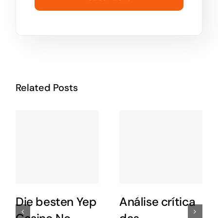
Related Posts
Die besten Yep
Análise crítica