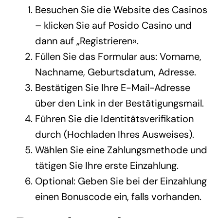
Besuchen Sie die Website des Casinos
– klicken Sie auf
Posido Casino
und
dann auf „Registrieren».
Füllen Sie das Formular aus: Vorname,
Nachname, Geburtsdatum, Adresse.
Bestätigen Sie Ihre E-Mail-Adresse
über den Link in der Bestätigungsmail.
Führen Sie die Identitätsverifikation
durch (Hochladen Ihres Ausweises).
Wählen Sie eine Zahlungsmethode und
tätigen Sie Ihre erste Einzahlung.
Optional: Geben Sie bei der Einzahlung
einen Bonuscode ein, falls vorhanden.