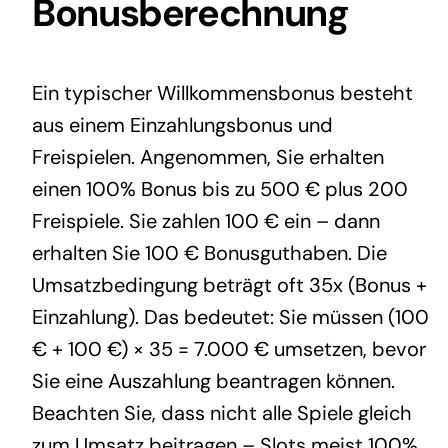
Bonusberechnung
Ein typischer Willkommensbonus besteht
aus einem Einzahlungsbonus und
Freispielen. Angenommen, Sie erhalten
einen 100% Bonus bis zu 500 € plus 200
Freispiele. Sie zahlen 100 € ein – dann
erhalten Sie 100 € Bonusguthaben. Die
Umsatzbedingung beträgt oft 35x (Bonus +
Einzahlung). Das bedeutet: Sie müssen (100
€ + 100 €) × 35 = 7.000 € umsetzen, bevor
Sie eine Auszahlung beantragen können.
Beachten Sie, dass nicht alle Spiele gleich
zum Umsatz beitragen – Slots meist 100%,