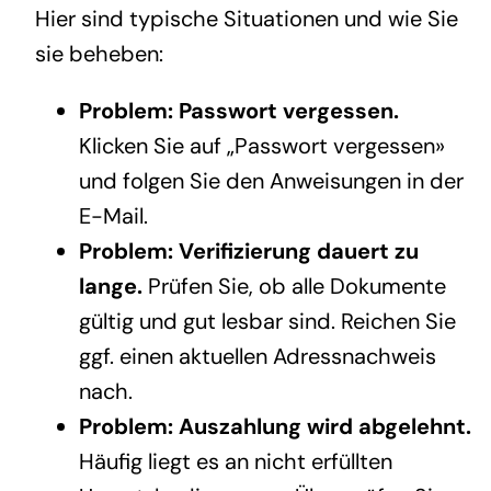
Hier sind typische Situationen und wie Sie
sie beheben:
Problem: Passwort vergessen.
Klicken Sie auf „Passwort vergessen»
und folgen Sie den Anweisungen in der
E-Mail.
Problem: Verifizierung dauert zu
lange.
Prüfen Sie, ob alle Dokumente
gültig und gut lesbar sind. Reichen Sie
ggf. einen aktuellen Adressnachweis
nach.
Problem: Auszahlung wird abgelehnt.
Häufig liegt es an nicht erfüllten