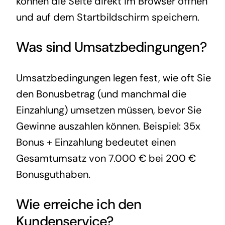
können die Seite direkt im Browser öffnen
und auf dem Startbildschirm speichern.
Was sind Umsatzbedingungen?
Umsatzbedingungen legen fest, wie oft Sie
den Bonusbetrag (und manchmal die
Einzahlung) umsetzen müssen, bevor Sie
Gewinne auszahlen können. Beispiel: 35x
Bonus + Einzahlung bedeutet einen
Gesamtumsatz von 7.000 € bei 200 €
Bonusguthaben.
Wie erreiche ich den
Kundenservice?