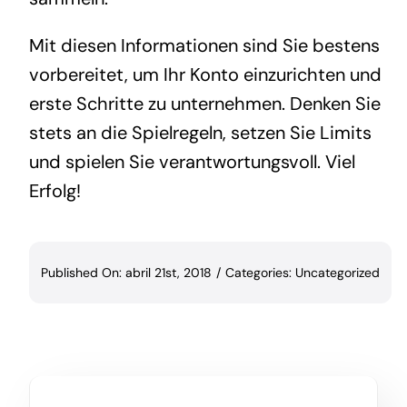
Mit diesen Informationen sind Sie bestens
vorbereitet, um Ihr Konto einzurichten und
erste Schritte zu unternehmen. Denken Sie
stets an die Spielregeln, setzen Sie Limits
und spielen Sie verantwortungsvoll. Viel
Erfolg!
Published On: abril 21st, 2018
/
Categories:
Uncategorized