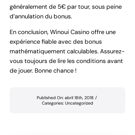
généralement de 5€ par tour, sous peine
d’annulation du bonus.
En conclusion, Winoui Casino offre une
expérience fiable avec des bonus
mathématiquement calculables. Assurez-
vous toujours de lire les conditions avant
de jouer. Bonne chance !
Published On: abril 18th, 2018
/
Categories:
Uncategorized