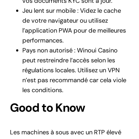
vos documents KYC sont à jour.
Jeu lent sur mobile : Videz le cache
de votre navigateur ou utilisez
l’application PWA pour de meilleures
performances.
Pays non autorisé : Winoui Casino
peut restreindre l’accès selon les
régulations locales. Utilisez un VPN
n’est pas recommandé car cela viole
les conditions.
Good to Know
Les machines à sous avec un RTP élevé