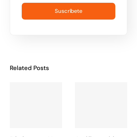
Suscríbete
Related Posts