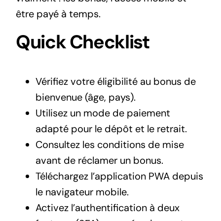
être payé à temps.
Quick Checklist
Vérifiez votre éligibilité au bonus de
bienvenue (âge, pays).
Utilisez un mode de paiement
adapté pour le dépôt et le retrait.
Consultez les conditions de mise
avant de réclamer un bonus.
Téléchargez l’application PWA depuis
le navigateur mobile.
Activez l’authentification à deux