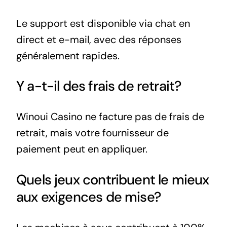
Le support est disponible via chat en
direct et e-mail, avec des réponses
généralement rapides.
Y a-t-il des frais de retrait?
Winoui Casino ne facture pas de frais de
retrait, mais votre fournisseur de
paiement peut en appliquer.
Quels jeux contribuent le mieux
aux exigences de mise?