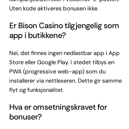
Uten kode aktiveres bonusen ikke.
Er Bison Casino tilgjengelig som
app i butikkene?
Nei, det finnes ingen nedlastbar app i App
Store eller Google Play. i stedet tilbys en
PWA (progressive web-app) som du
installerer via nettleseren. Dette gir samme
flyt og funksjonalitet.
Hva er omsetningskravet for
bonuser?