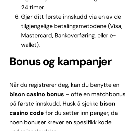
24 timer.
Gjør ditt første innskudd via en av de
tilgjengelige betalingsmetodene (Visa,
Mastercard, Bankoverføring, eller e-
wallet).
Bonus og kampanjer
Når du registrerer deg, kan du benytte en
bison casino bonus
– ofte en matchbonus
på første innskudd. Husk å sjekke
bison
casino code
før du setter inn penger, da
noen bonuser krever en spesifikk kode