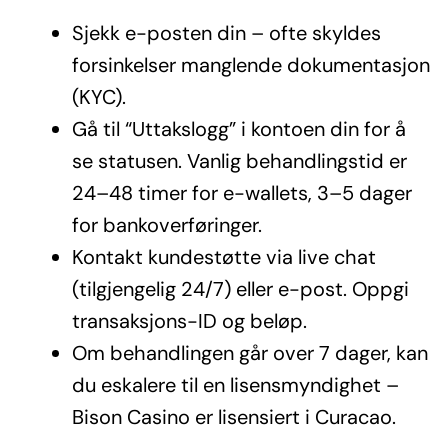
Sjekk e-posten din – ofte skyldes
forsinkelser manglende dokumentasjon
(KYC).
Gå til “Uttakslogg” i kontoen din for å
se statusen. Vanlig behandlingstid er
24–48 timer for e-wallets, 3–5 dager
for bankoverføringer.
Kontakt kundestøtte via live chat
(tilgjengelig 24/7) eller e-post. Oppgi
transaksjons-ID og beløp.
Om behandlingen går over 7 dager, kan
du eskalere til en lisensmyndighet –
Bison Casino er lisensiert i Curacao.