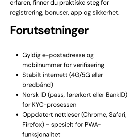
erfaren, finner du praktiske steg for
registrering, bonuser, app og sikkerhet.
Forutsetninger
Gyldig e-postadresse og
mobilnummer for verifisering
Stabilt internett (4G/5G eller
bredbånd)
Norsk ID (pass, førerkort eller BankID)
for KYC-prosessen
Oppdatert nettleser (Chrome, Safari,
Firefox) – spesielt for PWA-
funksjonalitet