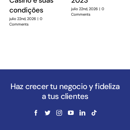
Casino e suas
2023
condições
julio 22nd, 2026
|
0
Comments
julio 22nd, 2026
|
0
Comments
Haz crecer tu negocio y fideliza
a tus clientes