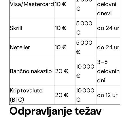
Visa/Mastercard
10 €
delovni
€
dnevi
5.000
Skrill
10 €
do 24 ur
€
5.000
Neteller
10 €
do 24 ur
€
3–5
10.000
Bančno nakazilo
20 €
delovnih
€
dni
Kriptovalute
10.000
20 €
do 12 ur
(BTC)
€
Odpravljanje težav