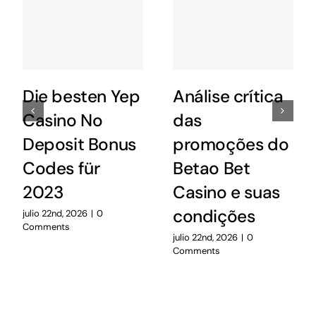
Die besten Yep
Análise crítica
Casino No
das
Deposit Bonus
promoções do
Codes für
Betao Bet
2023
Casino e suas
condições
julio 22nd, 2026
|
0
Comments
julio 22nd, 2026
|
0
Comments