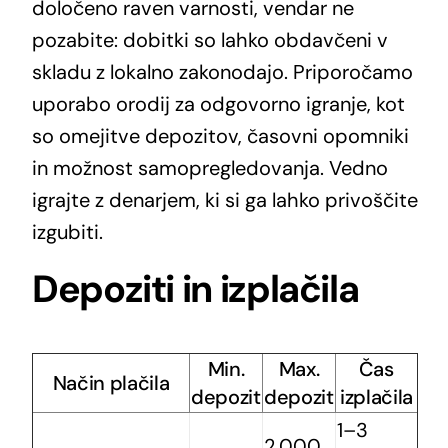
določeno raven varnosti, vendar ne
pozabite: dobitki so lahko obdavčeni v
skladu z lokalno zakonodajo. Priporočamo
uporabo orodij za odgovorno igranje, kot
so omejitve depozitov, časovni opomniki
in možnost samopregledovanja. Vedno
igrajte z denarjem, ki si ga lahko privoščite
izgubiti.
Depoziti in izplačila
Min.
Max.
Čas
Način plačila
depozit
depozit
izplačila
1–3
2.000