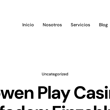
Inicio
Nosotros
Servicios
Blog
Uncategorized
wen Play Cas