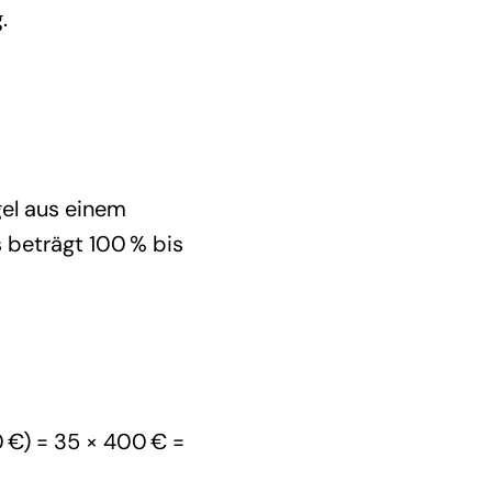
.
gel aus einem
 beträgt 100 % bis
 €) = 35 × 400 € =