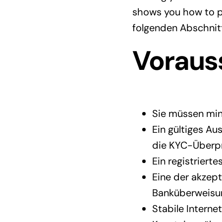
shows you how to pas
folgenden Abschnitt
Voraus
Sie müssen mind
Ein gültiges A
die KYC-Überpr
Ein registriert
Eine der akzept
Banküberweisun
Stabile Interne