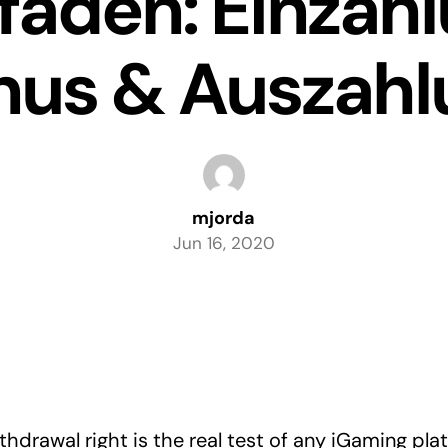
tfaden: Einzahl
nus & Auszahl
mjorda
Jun 16, 2020
ithdrawal right is the real test of any iGaming pl