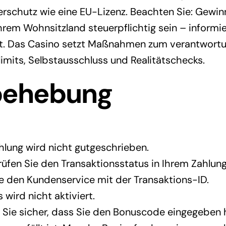
erschutz wie eine EU-Lizenz. Beachten Sie: Gewi
hrem Wohnsitzland steuerpflichtig sein – informie
t. Das Casino setzt Maßnahmen zum verantwortun
limits, Selbstausschluss und Realitätschecks.
behebung
hlung wird nicht gutgeschrieben.
üfen Sie den Transaktionsstatus in Ihrem Zahlun
e den Kundenservice mit der Transaktions-ID.
wird nicht aktiviert.
n Sie sicher, dass Sie den Bonuscode eingegeben