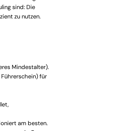
ling sind: Die
zient zu nutzen.
eres Mindestalter).
Führerschein) für
let,
ioniert am besten.