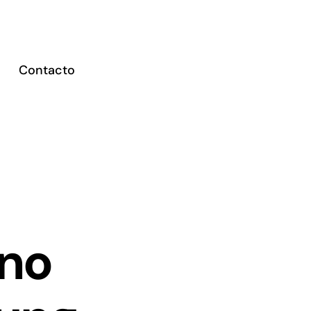
Contacto
ino