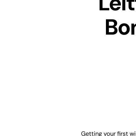
Lei
Bo
Getting your first w