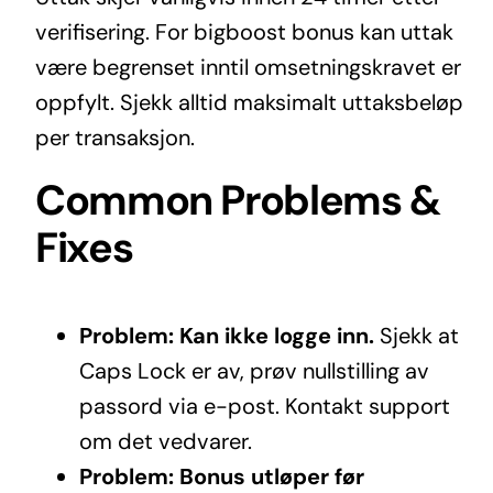
verifisering. For bigboost bonus kan uttak
være begrenset inntil omsetningskravet er
oppfylt. Sjekk alltid maksimalt uttaksbeløp
per transaksjon.
Common Problems &
Fixes
Problem: Kan ikke logge inn.
Sjekk at
Caps Lock er av, prøv nullstilling av
passord via e-post. Kontakt support
om det vedvarer.
Problem: Bonus utløper før