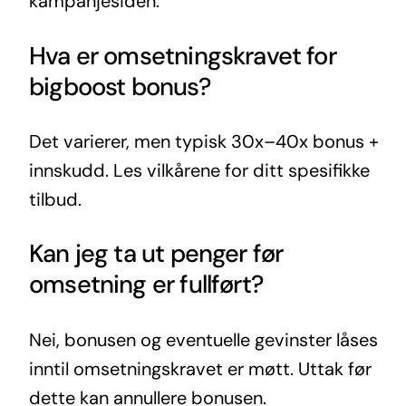
kampanjesiden.
Hva er omsetningskravet for
bigboost bonus?
Det varierer, men typisk 30x–40x bonus +
innskudd. Les vilkårene for ditt spesifikke
tilbud.
Kan jeg ta ut penger før
omsetning er fullført?
Nei, bonusen og eventuelle gevinster låses
inntil omsetningskravet er møtt. Uttak før
dette kan annullere bonusen.