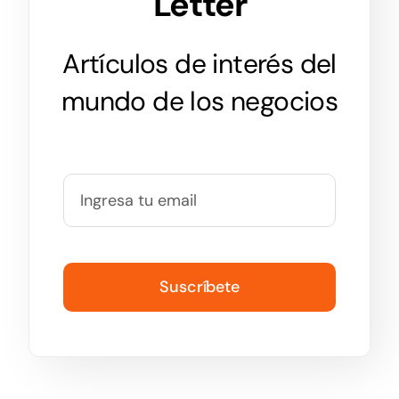
Letter
Artículos de interés del
mundo de los negocios
Suscríbete