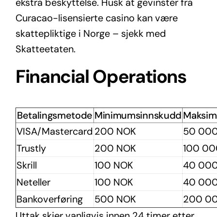
ekstra beskyttelse. Husk at gevinster fra
Curacao-lisensierte casino kan være
skattepliktige i Norge – sjekk med
Skatteetaten.
Financial Operations
Betalingsmetode
Minimumsinnskudd
Maksim
VISA/Mastercard
200 NOK
50 00
Trustly
200 NOK
100 00
Skrill
100 NOK
40 00
Neteller
100 NOK
40 00
Bankoverføring
500 NOK
200 0
Uttak skjer vanligvis innen 24 timer etter