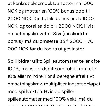
et konkret eksempel: Du setter inn 1000
NOK og mottar en 100% bonus opp til
2000 NOK. Din totale bonus er da 1000
NOK, og total saldo blir 2000 NOK. Hvis
omsetningskravet er 35x (innskudd +
bonus), må du omsette 35 * 2000 = 70
000 NOK før du kan ta ut gevinster.
Spill bidrar ulikt: Spilleautomater teller ofte
100%, mens bordspill som rulett kan telle
10% eller mindre. For å beregne effektivt
omsetningskrav, multipliser innsatsbeløpet
med spillvekten. Hvis du spiller
spilleautomater med 100% vekt, må du