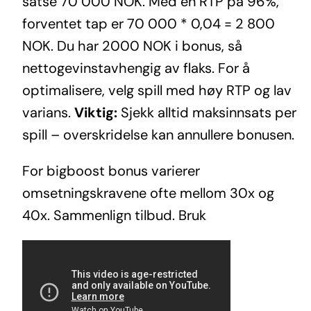
satse 70 000 NOK. Med en RTP på 96%,
forventet tap er 70 000 * 0,04 = 2 800
NOK. Du har 2000 NOK i bonus, så
nettogevinstavhengig av flaks. For å
optimalisere, velg spill med høy RTP og lav
varians.
Viktig:
Sjekk alltid maksinnsats per
spill – overskridelse kan annullere bonusen.
For bigboost bonus varierer
omsetningskravene ofte mellom 30x og
40x. Sammenlign tilbud. Bruk