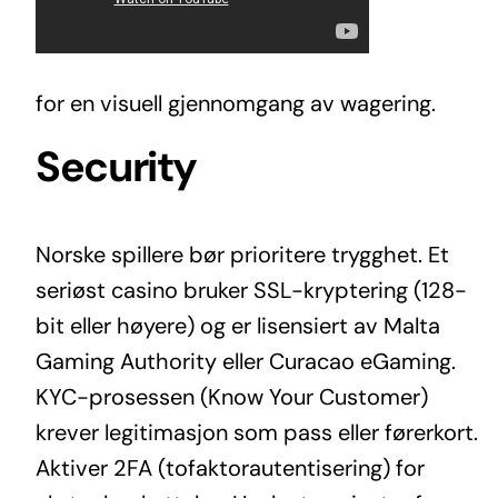
for en visuell gjennomgang av wagering.
Security
Norske spillere bør prioritere trygghet. Et
seriøst casino bruker SSL-kryptering (128-
bit eller høyere) og er lisensiert av Malta
Gaming Authority eller Curacao eGaming.
KYC-prosessen (Know Your Customer)
krever legitimasjon som pass eller førerkort.
Aktiver 2FA (tofaktorautentisering) for