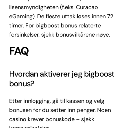
lisensmyndigheten (f.eks. Curacao
eGaming). De fleste uttak løses innen 72
timer. For bigboost bonus relaterte
forsinkelser, sjekk bonusvilkårene nøye.
FAQ
Hvordan aktiverer jeg bigboost
bonus?
Etter innlogging, gå til kassen og velg
bonusen før du setter inn penger. Noen
casino krever bonuskode – sjekk