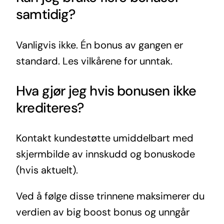
samtidig?
Vanligvis ikke. Én bonus av gangen er
standard. Les vilkårene for unntak.
Hva gjør jeg hvis bonusen ikke
krediteres?
Kontakt kundestøtte umiddelbart med
skjermbilde av innskudd og bonuskode
(hvis aktuelt).
Ved å følge disse trinnene maksimerer du
verdien av big boost bonus og unngår