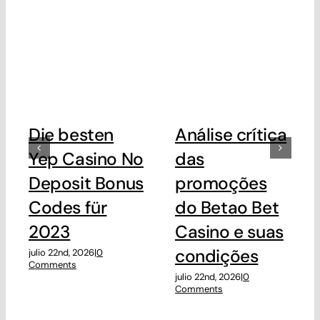
Die besten
Análise crítica
Yep Casino No
das
Deposit Bonus
promoções
Codes für
do Betao Bet
2023
Casino e suas
condições
julio 22nd, 2026
|
0
Comments
julio 22nd, 2026
|
0
Comments