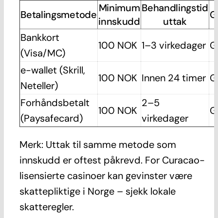
Minimum
Behandlingstid
Betalingsmetode
G
innskudd
uttak
Bankkort
100 NOK
1–3 virkedager
G
(Visa/MC)
e-wallet (Skrill,
100 NOK
Innen 24 timer
G
Neteller)
Forhåndsbetalt
2–5
100 NOK
G
(Paysafecard)
virkedager
Merk: Uttak til samme metode som
innskudd er oftest påkrevd. For Curacao-
lisensierte casinoer kan gevinster være
skattepliktige i Norge – sjekk lokale
skatteregler.