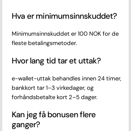
Hva er minimumsinnskuddet?
Minimumsinnskuddet er 100 NOK for de
fleste betalingsmetoder.
Hvor lang tid tar et uttak?
e-wallet-uttak behandles innen 24 timer,
bankkort tar 1–3 virkedager, og
forhåndsbetalte kort 2–5 dager.
Kan jeg få bonusen flere
ganger?