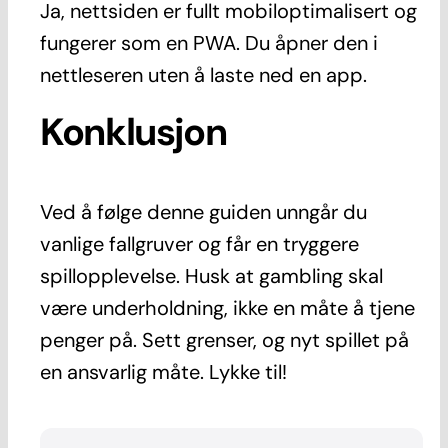
Ja, nettsiden er fullt mobiloptimalisert og
fungerer som en PWA. Du åpner den i
nettleseren uten å laste ned en app.
Konklusjon
Ved å følge denne guiden unngår du
vanlige fallgruver og får en tryggere
spillopplevelse. Husk at gambling skal
være underholdning, ikke en måte å tjene
penger på. Sett grenser, og nyt spillet på
en ansvarlig måte. Lykke til!