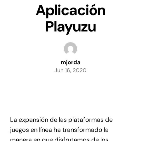
Aplicación
Playuzu
mjorda
Jun 16, 2020
La expansión de las plataformas de
juegos en línea ha transformado la
manera en que disfrutamos de los