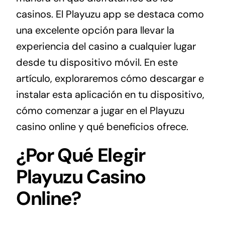
casinos. El
Playuzu app
se destaca como
una excelente opción para llevar la
experiencia del casino a cualquier lugar
desde tu dispositivo móvil. En este
artículo, exploraremos cómo descargar e
instalar esta aplicación en tu dispositivo,
cómo comenzar a jugar en el Playuzu
casino online y qué beneficios ofrece.
¿Por Qué Elegir
Playuzu Casino
Online?