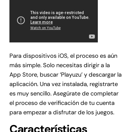
Para dispositivos iOS, el proceso es aún
más simple. Solo necesitas dirigir a la
App Store, buscar ‘Playuzu’ y descargar la
aplicación. Una vez instalada, registrarte
es muy sencillo. Asegúrate de completar
el proceso de verificación de tu cuenta
para empezar a disfrutar de los juegos.
Características