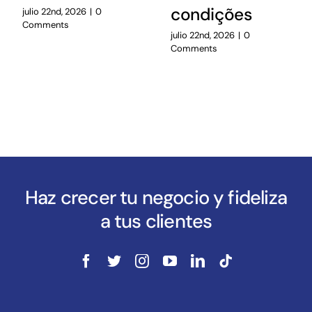
condições
julio 22nd, 2026
|
0
Comments
julio 22nd, 2026
|
0
Comments
Haz crecer tu negocio y fideliza
a tus clientes