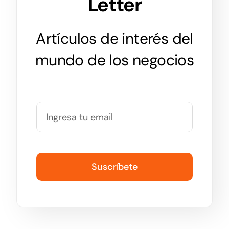
Letter
Artículos de interés del
mundo de los negocios
Suscríbete