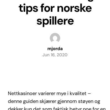
tips for norske
spillere
mjorda
Jun 16, 2020
Nettkasinoer varierer mye i kvalitet –
denne guiden skjærer gjennom støyen og
dekker kun det som faktisk betyr noe for en