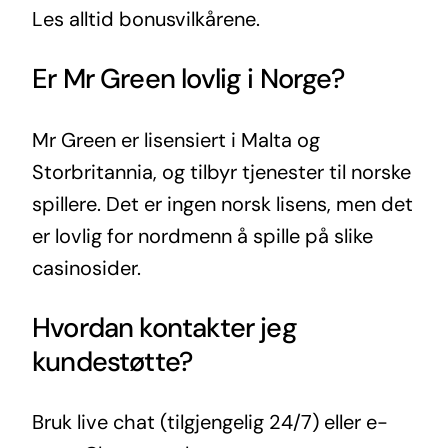
Les alltid bonusvilkårene.
Er Mr Green lovlig i Norge?
Mr Green er lisensiert i Malta og
Storbritannia, og tilbyr tjenester til norske
spillere. Det er ingen norsk lisens, men det
er lovlig for nordmenn å spille på slike
casinosider.
Hvordan kontakter jeg
kundestøtte?
Bruk live chat (tilgjengelig 24/7) eller e-