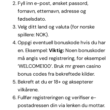
Fyll inn e-post, ønsket passord,
fornavn, etternavn, adresse og
fødselsdato.
Velg ditt land og valuta (for norske
spillere: NOK).
Oppgi eventuell bonuskode hvis du har
en. Eksempel:
Viktig:
Noen bonuskoder
må angis ved registrering, for eksempel
‘WELCOME100’. Bruk mr green casino
bonus codes fra bekreftede kilder.
Bekreft at du er 18+ og aksepterer
vilkårene.
Fullfør registreringen og verifiser e-
postadressen din via lenken du mottar.