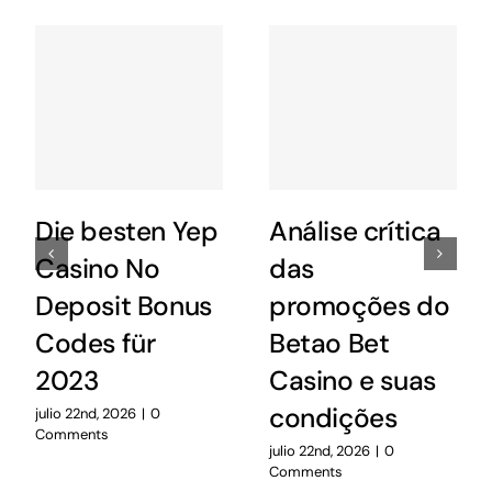
Die besten Yep
Análise crítica
Casino No
das
Deposit Bonus
promoções do
Codes für
Betao Bet
2023
Casino e suas
condições
julio 22nd, 2026
|
0
Comments
julio 22nd, 2026
|
0
Comments