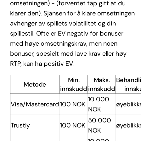
omsetningen) − (forventet tap gitt at du
klarer den). Sjansen for å klare omsetningen
avhenger av spillets volatilitet og din
spillestil. Ofte er EV negativ for bonuser
med høye omsetningskrav, men noen
bonuser, spesielt med lave krav eller høy
RTP, kan ha positiv EV.
Min.
Maks.
Behandli
Metode
innskudd
innskudd
inns
10 000
Visa/Mastercard
100 NOK
øyeblikke
NOK
50 000
Trustly
100 NOK
øyeblikke
NOK