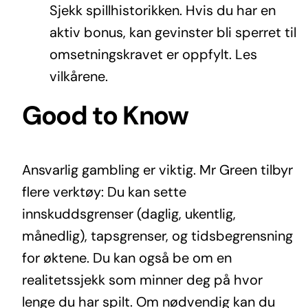
Sjekk spillhistorikken. Hvis du har en
aktiv bonus, kan gevinster bli sperret til
omsetningskravet er oppfylt. Les
vilkårene.
Good to Know
Ansvarlig gambling er viktig. Mr Green tilbyr
flere verktøy: Du kan sette
innskuddsgrenser (daglig, ukentlig,
månedlig), tapsgrenser, og tidsbegrensning
for øktene. Du kan også be om en
realitetssjekk som minner deg på hvor
lenge du har spilt. Om nødvendig kan du