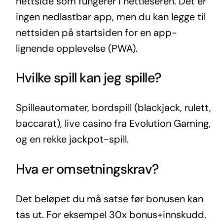
nettside som fungerer i nettleseren. Det er
ingen nedlastbar app, men du kan legge til
nettsiden på startsiden for en app-
lignende opplevelse (PWA).
Hvilke spill kan jeg spille?
Spilleautomater, bordspill (blackjack, rulett,
baccarat), live casino fra Evolution Gaming,
og en rekke jackpot-spill.
Hva er omsetningskrav?
Det beløpet du må satse før bonusen kan
tas ut. For eksempel 30x bonus+innskudd.