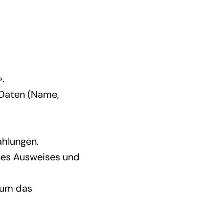
.
 Daten (Name,
ahlungen.
ines Ausweises und
 um das