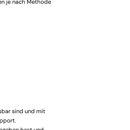
gen je nach Methode
sbar sind und mit
pport.
gegeben hast und