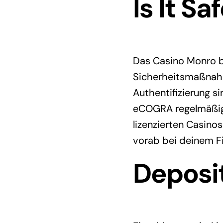
Is It Sa
Das Casino Monro b
Sicherheitsmaßnahm
Authentifizierung s
eCOGRA regelmäßig 
lizenzierten Casinos
vorab bei deinem F
Deposi