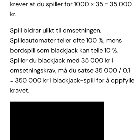
krever at du spiller for 1000 × 35 = 35 000
kr.
Spill bidrar ulikt til omsetningen.
Spilleautomater teller ofte 100 %, mens
bordspill som blackjack kan telle 10 %.
Spiller du blackjack med 35 000 kr i
omsetningskrav, må du satse 35 000 / 0,1
= 350 000 kr i blackjack-spill for å oppfylle
kravet.