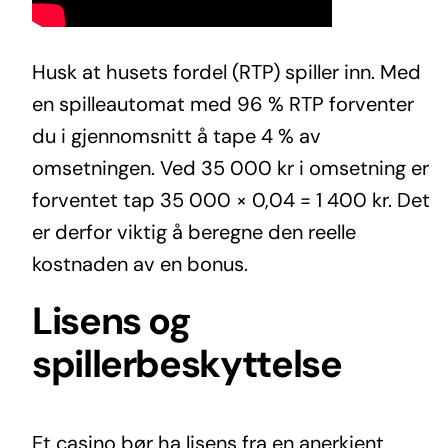
Husk at husets fordel (RTP) spiller inn. Med
en spilleautomat med 96 % RTP forventer
du i gjennomsnitt å tape 4 % av
omsetningen. Ved 35 000 kr i omsetning er
forventet tap 35 000 × 0,04 = 1 400 kr. Det
er derfor viktig å beregne den reelle
kostnaden av en bonus.
Lisens og
spillerbeskyttelse
Et casino bør ha lisens fra en anerkjent