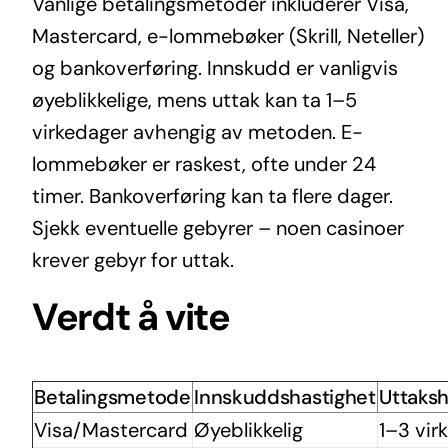
Vanlige betalingsmetoder inkluderer Visa,
Mastercard, e-lommebøker (Skrill, Neteller)
og bankoverføring. Innskudd er vanligvis
øyeblikkelige, mens uttak kan ta 1–5
virkedager avhengig av metoden. E-
lommebøker er raskest, ofte under 24
timer. Bankoverføring kan ta flere dager.
Sjekk eventuelle gebyrer – noen casinoer
krever gebyr for uttak.
Verdt å vite
Betalingsmetode
Innskuddshastighet
Uttaksh
Visa/Mastercard
Øyeblikkelig
1–3 vir