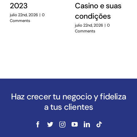
2023
Casino e suas
condições
julio 22nd, 2026
|
0
Comments
julio 22nd, 2026
|
0
Comments
Haz crecer tu negocio y fideliza
a tus clientes