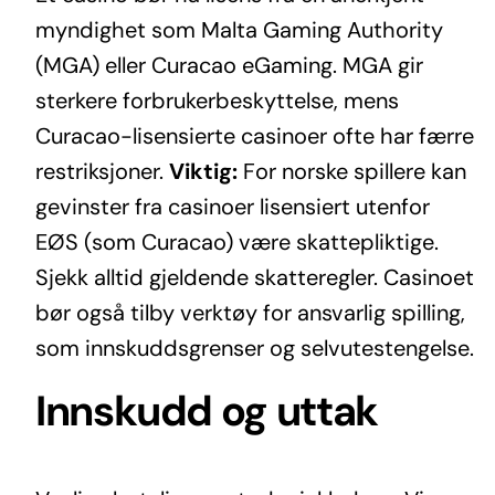
myndighet som Malta Gaming Authority
(MGA) eller Curacao eGaming. MGA gir
sterkere forbrukerbeskyttelse, mens
Curacao-lisensierte casinoer ofte har færre
restriksjoner.
Viktig:
For norske spillere kan
gevinster fra casinoer lisensiert utenfor
EØS (som Curacao) være skattepliktige.
Sjekk alltid gjeldende skatteregler. Casinoet
bør også tilby verktøy for ansvarlig spilling,
som innskuddsgrenser og selvutestengelse.
Innskudd og uttak