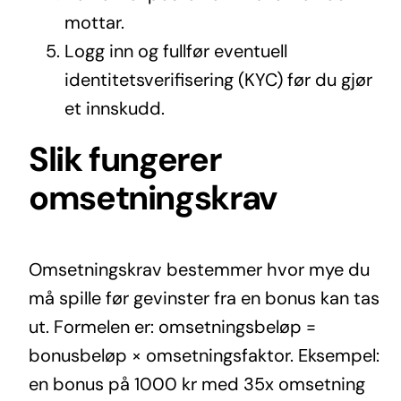
mottar.
Logg inn og fullfør eventuell
identitetsverifisering (KYC) før du gjør
et innskudd.
Slik fungerer
omsetningskrav
Omsetningskrav bestemmer hvor mye du
må spille før gevinster fra en bonus kan tas
ut. Formelen er: omsetningsbeløp =
bonusbeløp × omsetningsfaktor. Eksempel:
en bonus på 1000 kr med 35x omsetning