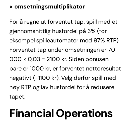
× omsetningsmultiplikator
For å regne ut forventet tap: spill med et
gjennomsnittlig husfordel på 3% (for
eksempel spilleautomater med 97% RTP).
Forventet tap under omsetningen er 70
000 × 0,03 = 2100 kr. Siden bonusen
bare er 1000 kr, er forventet nettoresultat
negativt (-1100 kr). Velg derfor spill med
høy RTP og lav husfordel for å redusere
tapet.
Financial Operations