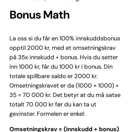
Bonus Math
La oss si du får en 100% innskuddsbonus
opptil 2000 kr, med et omsetningskrav
på 35x innskudd + bonus. Hvis du setter
inn 1000 kr, får du 1000 kr i bonus. Din
totale spillbare saldo er 2000 kr.
Omsetningskravet er da (1000 + 1000) ×
35 = 70 000 kr. Det betyr at du må satse
totalt 70 000 kr før du kan ta ut
gevinster. Formelen er enkel:
Omsetningskrav = (innskudd + bonus)