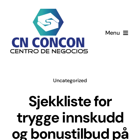
Saltar
al
contenido
Menu
Inicio
Nosotros
Uncategorized
Servicios
Sjekkliste for
trygge innskudd
Blog
og bonustilbud på
Contacto