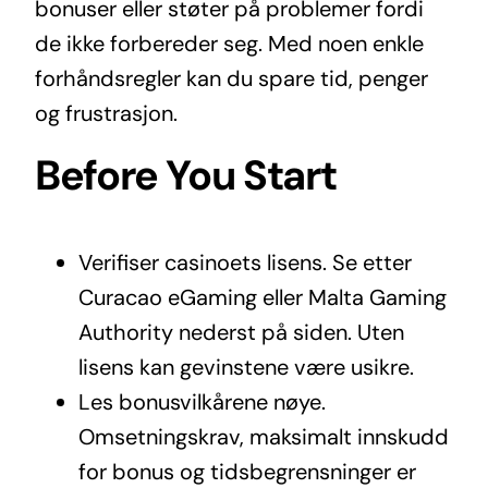
bonuser eller støter på problemer fordi
de ikke forbereder seg. Med noen enkle
forhåndsregler kan du spare tid, penger
og frustrasjon.
Before You Start
Verifiser casinoets lisens. Se etter
Curacao eGaming eller Malta Gaming
Authority nederst på siden. Uten
lisens kan gevinstene være usikre.
Les bonusvilkårene nøye.
Omsetningskrav, maksimalt innskudd
for bonus og tidsbegrensninger er