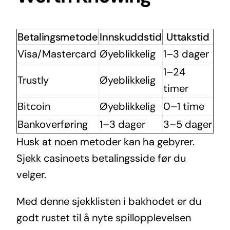
Betalingsmetode
Innskuddstid
Uttakstid
Visa/Mastercard
Øyeblikkelig
1–3 dager
1–24
Trustly
Øyeblikkelig
timer
Bitcoin
Øyeblikkelig
0–1 time
Bankoverføring
1–3 dager
3–5 dager
Husk at noen metoder kan ha gebyrer.
Sjekk casinoets betalingsside før du
velger.
Med denne sjekklisten i bakhodet er du
godt rustet til å nyte spillopplevelsen