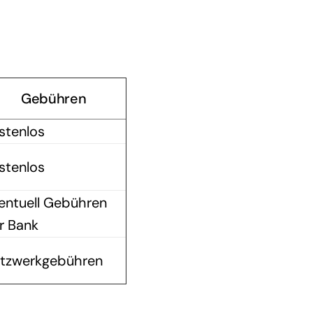
Gebühren
stenlos
stenlos
entuell Gebühren
r Bank
tzwerkgebühren