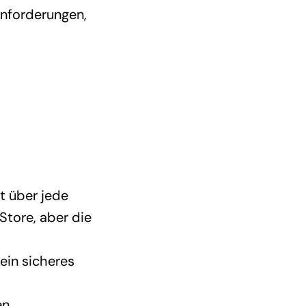
nforderungen,
t über jede
Store, aber die
 ein sicheres
n.