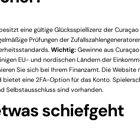
besitzt eine gültige Glücksspiellizenz der Curaça
egelmäßige Prüfungen der Zufallszahlengeneratore
erheitsstandards.
Wichtig:
Gewinne aus Curaçao-
einigen EU- und nordischen Ländern der Einkomm
mieren Sie sich bei Ihrem Finanzamt. Die Website 
 bietet eine 2FA-Option für das Konto. Spielersc
nd Selbstausschluss sind vorhanden.
twas schiefgeht