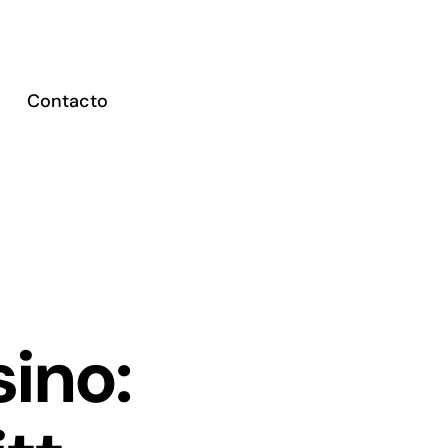
Contacto
sino: