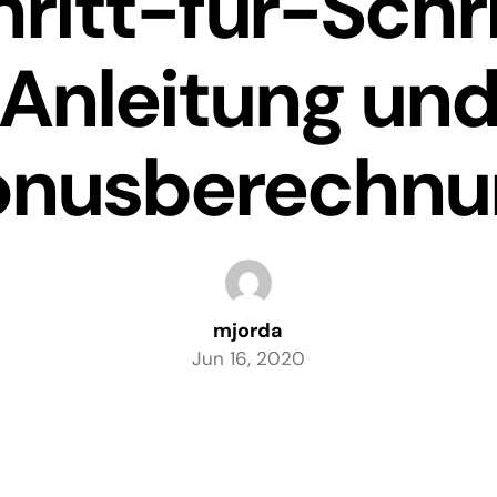
ritt-für-Schr
Anleitung un
onusberechnu
mjorda
Jun 16, 2020