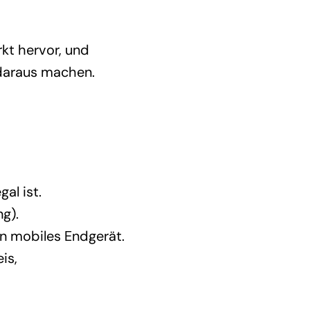
kt hervor, und
 daraus machen.
al ist.
g).
in mobiles Endgerät.
is,