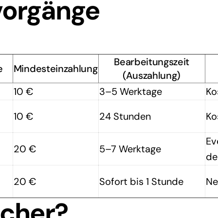
vorgänge
Bearbeitungszeit
e
Mindesteinzahlung
(Auszahlung)
10 €
3–5 Werktage
Ko
10 €
24 Stunden
Ko
Ev
20 €
5–7 Werktage
de
20 €
Sofort bis 1 Stunde
Ne
sicher?