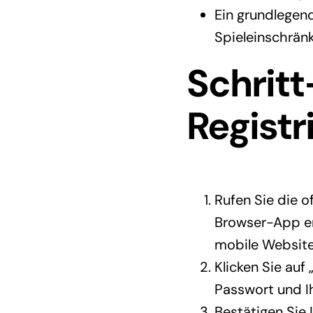
Ein grundlegen
Spieleinschrän
Schritt
Registr
Rufen Sie die o
Browser-App err
mobile Website 
Klicken Sie auf
Passwort und I
Bestätigen Sie 