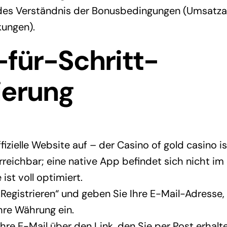
des Verständnis der Bonusbedingungen (Umsatza
kungen).
-für-Schritt-
ierung
ffizielle Website auf – der
Casino of gold casino
is
eichbar; eine native App befindet sich nicht im 
ist voll optimiert.
 „Registrieren“ und geben Sie Ihre E-Mail-Adresse,
hre Währung ein.
Ihre E-Mail über den Link, den Sie per Post erhalte