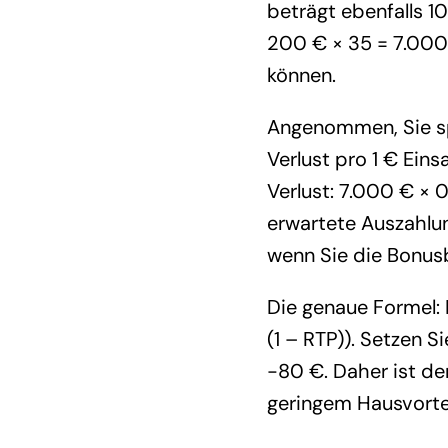
beträgt ebenfalls 
200 € × 35 = 7.000
können.
Angenommen, Sie sp
Verlust pro 1 € Ein
Verlust: 7.000 € × 
erwartete Auszahlun
wenn Sie die Bonusb
Die genaue Formel: 
(1 – RTP)). Setzen S
-80 €. Daher ist de
geringem Hausvortei