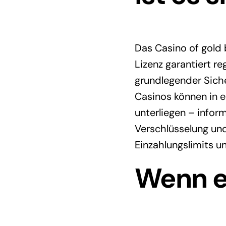
Das Casino of gold 
Lizenz garantiert r
grundlegender Sich
Casinos können in 
unterliegen – infor
Verschlüsselung und
Einzahlungslimits u
Wenn e