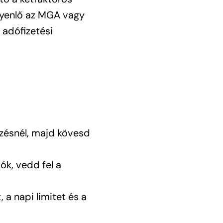
egyenlő az MGA vagy
 adófizetési
kezésnél, majd kövesd
ók, vedd fel a
 a napi limitet és a