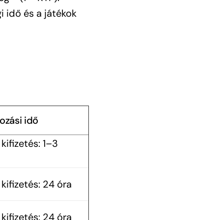
i idő és a játékok
ozási idő
kifizetés: 1–3
 kifizetés: 24 óra
 kifizetés: 24 óra