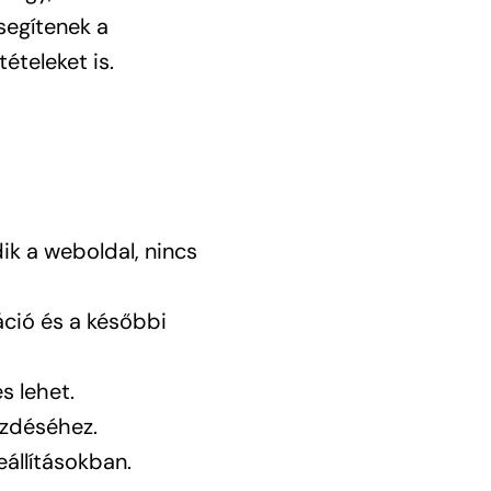
segítenek a
ételeket is.
ik a weboldal, nincs
áció és a későbbi
s lehet.
ezdéséhez.
eállításokban.