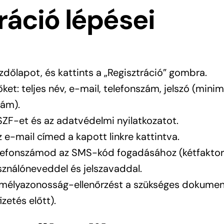
ráció lépései
dőlapot, és kattints a „Regisztráció” gombra.
ket: teljes név, e-mail, telefonszám, jelszó (mini
zám).
ZF-et és az adatvédelmi nyilatkozatot.
 e-mail címed a kapott linkre kattintva.
lefonszámod az SMS-kód fogadásához (kétfaktoros
sználóneveddel és jelszavaddal.
emélyazonosság-ellenőrzést a szükséges dokumen
izetés előtt).