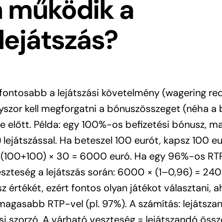
 működik a
lejátszás?
fontosabb a lejátszási követelmény (wagering req
szor kell megforgatni a bónuszösszeget (néha a b
e előtt. Példa: egy 100%-os befizetési bónusz, 
lejátszással. Ha beteszel 100 eurót, kapsz 100 e
: (100+100) × 30 = 6000 euró. Ha egy 96%-os RT
eszteség a lejátszás során: 6000 × (1–0,96) = 240
értékét, ezért fontos olyan játékot választani, a
magasabb RTP-vel (pl. 97%). A számítás: lejátsza
si szorzó. A várható veszteség = lejátszandó össze