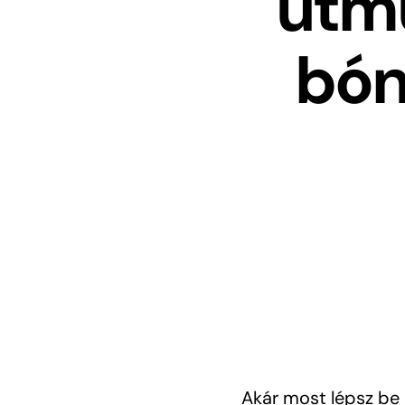
útmu
bón
Akár most lépsz be 