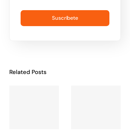
Suscríbete
Related Posts