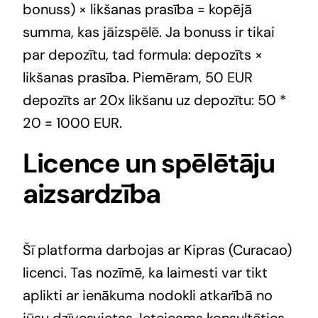
bonuss) × likšanas prasība = kopējā
summa, kas jāizspēlē. Ja bonuss ir tikai
par depozītu, tad formula: depozīts ×
likšanas prasība. Piemēram, 50 EUR
depozīts ar 20x likšanu uz depozītu: 50 *
20 = 1000 EUR.
Licence un spēlētāju
aizsardzība
Šī platforma darbojas ar Kipras (Curacao)
licenci. Tas nozīmē, ka laimesti var tikt
aplikti ar ienākuma nodokli atkarībā no