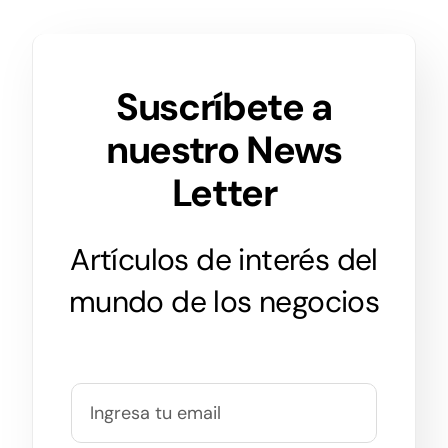
Suscríbete a
nuestro News
Letter
Artículos de interés del
mundo de los negocios