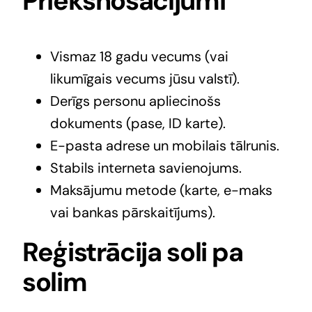
Priekšnosacījumi
Vismaz 18 gadu vecums (vai
likumīgais vecums jūsu valstī).
Derīgs personu apliecinošs
dokuments (pase, ID karte).
E-pasta adrese un mobilais tālrunis.
Stabils interneta savienojums.
Maksājumu metode (karte, e-maks
vai bankas pārskaitījums).
Reģistrācija soli pa
solim