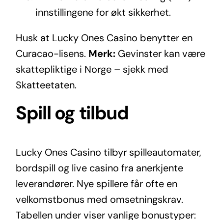
innstillingene for økt sikkerhet.
Husk at Lucky Ones Casino benytter en
Curacao-lisens.
Merk:
Gevinster kan være
skattepliktige i Norge – sjekk med
Skatteetaten.
Spill og tilbud
Lucky Ones Casino tilbyr spilleautomater,
bordspill og live casino fra anerkjente
leverandører. Nye spillere får ofte en
velkomstbonus med omsetningskrav.
Tabellen under viser vanlige bonustyper: