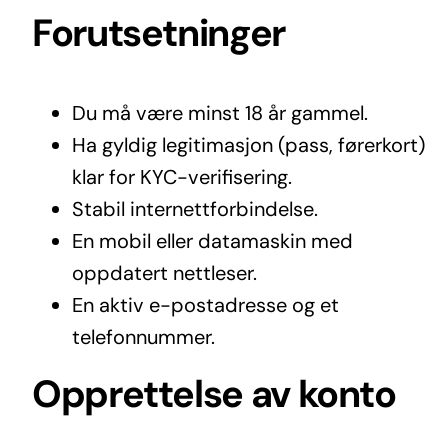
Forutsetninger
Du må være minst 18 år gammel.
Ha gyldig legitimasjon (pass, førerkort)
klar for KYC-verifisering.
Stabil internettforbindelse.
En mobil eller datamaskin med
oppdatert nettleser.
En aktiv e-postadresse og et
telefonnummer.
Opprettelse av konto