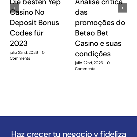
Die besten Yep
Análise crítica
Casino No
das
Deposit Bonus
promoções do
Codes für
Betao Bet
2023
Casino e suas
condições
julio 22nd, 2026
|
0
Comments
julio 22nd, 2026
|
0
Comments
Haz crecer tu negocio y fideliza