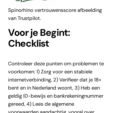
Spinorhino vertrouwensscore afbeelding
van Trustpilot.
Voor je Begint:
Checklist
Controleer deze punten om problemen te
voorkomen: 1) Zorg voor een stabiele
internetverbinding, 2) Verifieer dat je 18+
bent en in Nederland woont, 3) Heb een
geldig ID-bewijs en bankrekeningnummer
gereed, 4) Lees de algemene
voorwaarden aandachtig, vooral over