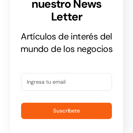
nuestro News
Letter
Artículos de interés del
mundo de los negocios
Suscríbete