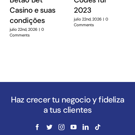
Betao Bet
Codes für
Casino e suas
2023
condições
julio 22nd, 2026
|
0
Comments
julio 22nd, 2026
|
0
Comments
Haz crecer tu negocio y fideliza
a tus clientes