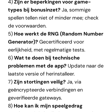
4)
Zijn er beperkingen voor game-
types bij bonusinzet?
Ja, sommige
spellen tellen niet of minder mee; check
de voorwaarden.
5)
Hoe werkt de RNG (Random Number
Generator)?
Gecertificeerd voor
eerlijkheid, met regelmatige tests.
6)
Wat te doen bij technische
problemen met de app?
Update naar de
laatste versie of herinstalleer.
7)
Zijn stortingen veilig?
Ja, via
geëncrypteerde verbindingen en
geverifieerde gateways.
8)
Hoe kan ik mijn speelgedrag