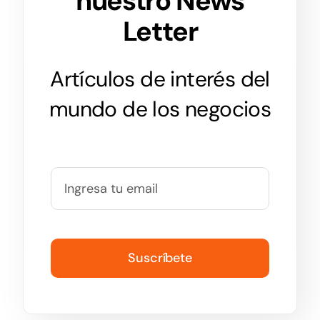
nuestro News
Letter
Artículos de interés del
mundo de los negocios
Suscríbete