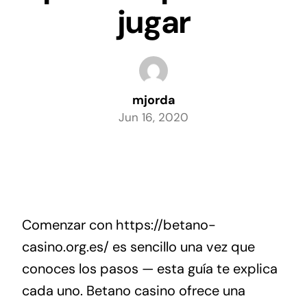
jugar
mjorda
Jun 16, 2020
Comenzar con
https://betano-
casino.org.es/
es sencillo una vez que
conoces los pasos — esta guía te explica
cada uno. Betano casino ofrece una