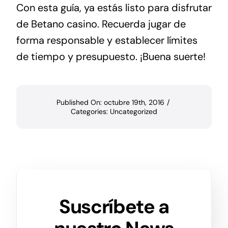
Con esta guía, ya estás listo para disfrutar
de Betano casino. Recuerda jugar de
forma responsable y establecer límites
de tiempo y presupuesto. ¡Buena suerte!
Published On: octubre 19th, 2016
/
Categories:
Uncategorized
Suscríbete a