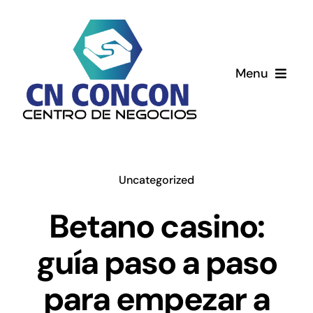
Saltar
al
contenido
Menu
Inicio
Nosotros
Uncategorized
Servicios
Betano casino:
guía paso a paso
Blog
para empezar a
Contacto