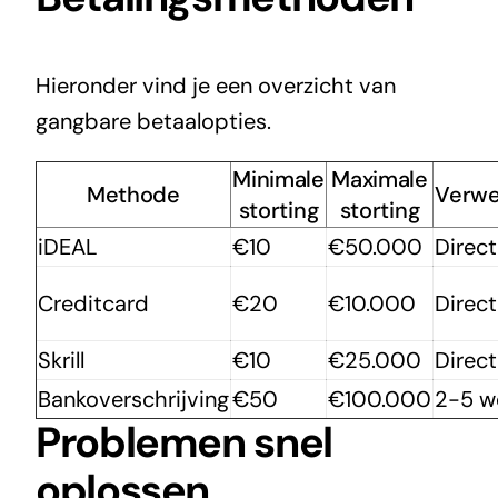
Hieronder vind je een overzicht van
gangbare betaalopties.
Minimale
Maximale
Methode
Verwe
storting
storting
iDEAL
€10
€50.000
Direct
Creditcard
€20
€10.000
Direct
Skrill
€10
€25.000
Direct
Bankoverschrijving
€50
€100.000
2-5 w
Problemen snel
oplossen