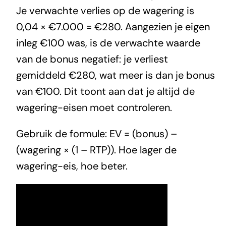
Je verwachte verlies op de wagering is
0,04 × €7.000 = €280. Aangezien je eigen
inleg €100 was, is de verwachte waarde
van de bonus negatief: je verliest
gemiddeld €280, wat meer is dan je bonus
van €100. Dit toont aan dat je altijd de
wagering-eisen moet controleren.
Gebruik de formule: EV = (bonus) –
(wagering × (1 – RTP)). Hoe lager de
wagering-eis, hoe beter.