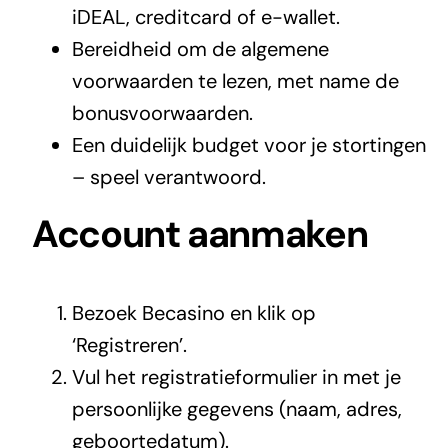
iDEAL, creditcard of e-wallet.
Bereidheid om de algemene
voorwaarden te lezen, met name de
bonusvoorwaarden.
Een duidelijk budget voor je stortingen
– speel verantwoord.
Account aanmaken
Bezoek
Becasino
en klik op
‘Registreren’.
Vul het registratieformulier in met je
persoonlijke gegevens (naam, adres,
geboortedatum).