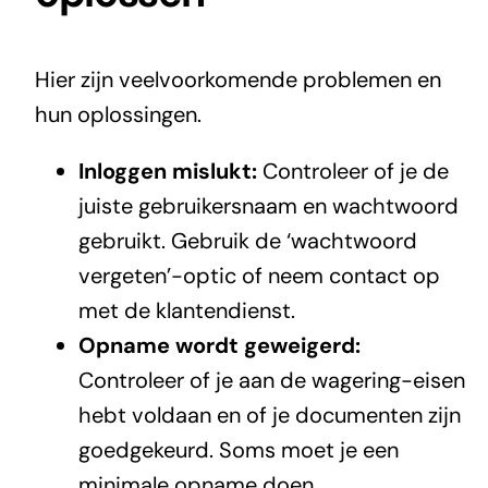
Hier zijn veelvoorkomende problemen en
hun oplossingen.
Inloggen mislukt:
Controleer of je de
juiste gebruikersnaam en wachtwoord
gebruikt. Gebruik de ‘wachtwoord
vergeten’-optic of neem contact op
met de klantendienst.
Opname wordt geweigerd:
Controleer of je aan de wagering-eisen
hebt voldaan en of je documenten zijn
goedgekeurd. Soms moet je een
minimale opname doen.