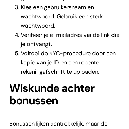
Kies een gebruikersnaam en
wachtwoord. Gebruik een sterk
wachtwoord.
Verifieer je e-mailadres via de link die
je ontvangt.
Voltooi de KYC-procedure door een
kopie van je ID en een recente
rekeningafschrift te uploaden.
Wiskunde achter
bonussen
Bonussen lijken aantrekkelijk, maar de