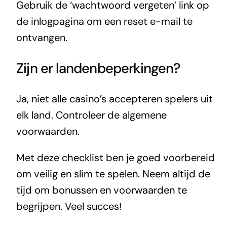
Gebruik de ‘wachtwoord vergeten’ link op
de inlogpagina om een reset e-mail te
ontvangen.
Zijn er landenbeperkingen?
Ja, niet alle casino’s accepteren spelers uit
elk land. Controleer de algemene
voorwaarden.
Met deze checklist ben je goed voorbereid
om veilig en slim te spelen. Neem altijd de
tijd om bonussen en voorwaarden te
begrijpen. Veel succes!