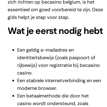
zich richten op becasino belgium, is het
essentieel om goed voorbereid te zijn. Deze
gids helpt je stap voor stap.
Wat je eerst nodig hebt
Een geldig e-mailadres en
identiteitsbewijs (zoals paspoort of
rijbewijs) voor registratie bij becasino
casino.
Een stabiele internetverbinding en een
moderne browser.
Een betaalmethode die door het
casino wordt ondersteund, zoals