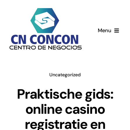
Saltar
al
contenido
Menu
Inicio
Nosotros
Uncategorized
Servicios
Praktische gids:
online casino
Blog
registratie en
Contacto