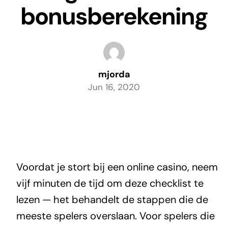
bonusberekening
mjorda
Jun 16, 2020
Voordat je stort bij een online casino, neem
vijf minuten de tijd om deze checklist te
lezen — het behandelt de stappen die de
meeste spelers overslaan. Voor spelers die