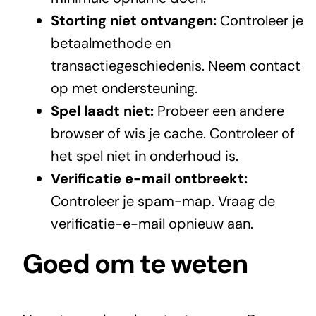
Storting niet ontvangen:
Controleer je
betaalmethode en
transactiegeschiedenis. Neem contact
op met ondersteuning.
Spel laadt niet:
Probeer een andere
browser of wis je cache. Controleer of
het spel niet in onderhoud is.
Verificatie e-mail ontbreekt:
Controleer je spam-map. Vraag de
verificatie-e-mail opnieuw aan.
Goed om te weten