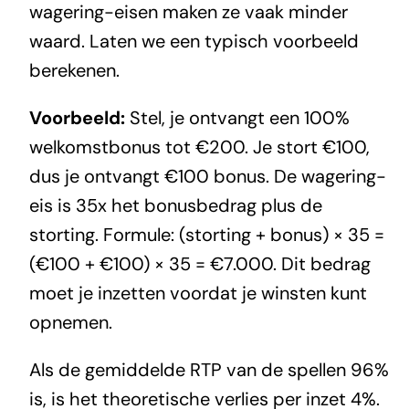
wagering-eisen maken ze vaak minder
waard. Laten we een typisch voorbeeld
berekenen.
Voorbeeld:
Stel, je ontvangt een 100%
welkomstbonus tot €200. Je stort €100,
dus je ontvangt €100 bonus. De wagering-
eis is 35x het bonusbedrag plus de
storting. Formule: (storting + bonus) × 35 =
(€100 + €100) × 35 = €7.000. Dit bedrag
moet je inzetten voordat je winsten kunt
opnemen.
Als de gemiddelde RTP van de spellen 96%
is, is het theoretische verlies per inzet 4%.