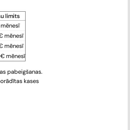
u limits
 mēnesī
€ mēnesī
€ mēnesī
€ mēnesī
jas pabeigšanas.
orādītas kases