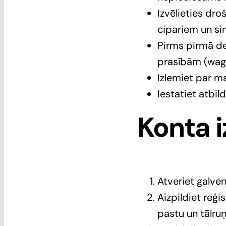
Izvēlieties dro
cipariem un si
Pirms pirmā de
prasībām (wage
Izlemiet par m
Iestatiet atbil
Konta 
Atveriet galven
Aizpildiet reģ
pastu un tālru