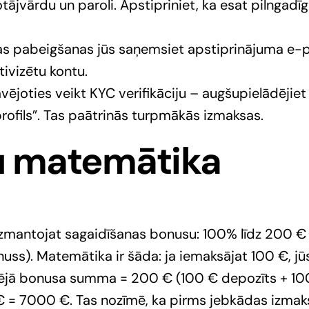
totājvārdu un paroli. Apstipriniet, ka esat pilngadīg
jas pabeigšanas jūs saņemsiet apstiprinājuma e-pa
ktivizētu kontu.
vējoties veikt KYC verifikāciju – augšupielādēji
rofils”. Tas paātrinās turpmākās izmaksas.
 matemātika
izmantojat sagaidīšanas bonusu: 100% līdz 200 € 
nuss). Matemātika ir šāda: ja iemaksājat 100 €, j
ējā bonusa summa = 200 € (100 € depozīts + 100
€ = 7000 €. Tas nozīmē, ka pirms jebkādas izmaks