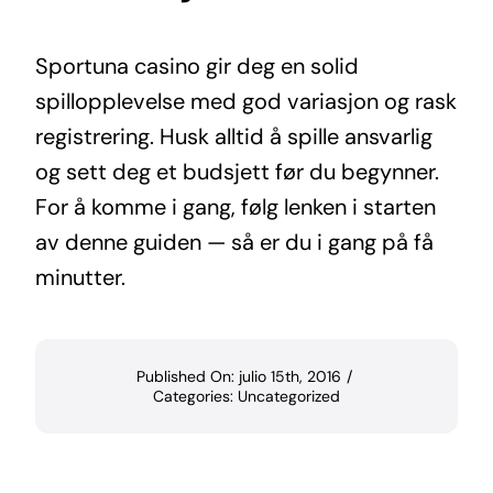
Sportuna casino gir deg en solid
spillopplevelse med god variasjon og rask
registrering. Husk alltid å spille ansvarlig
og sett deg et budsjett før du begynner.
For å komme i gang, følg lenken i starten
av denne guiden — så er du i gang på få
minutter.
Published On: julio 15th, 2016
/
Categories:
Uncategorized