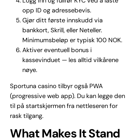
Logg inn og fullfør KYC ved å laste
opp ID og adressebevis.
Gjør ditt første innskudd via
bankkort, Skrill, eller Neteller.
Minimumsbeløp er typisk 100 NOK.
Aktiver eventuell bonus i
kassevinduet — les alltid vilkårene
nøye.
Sportuna casino tilbyr også PWA
(progressive web app). Du kan legge den
til på startskjermen fra nettleseren for
rask tilgang.
What Makes It Stand