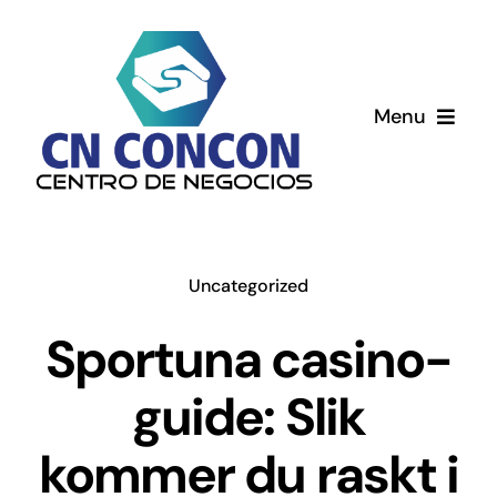
Saltar
al
contenido
Menu
Inicio
Nosotros
Uncategorized
Servicios
Sportuna casino-
guide: Slik
Blog
kommer du raskt i
Contacto