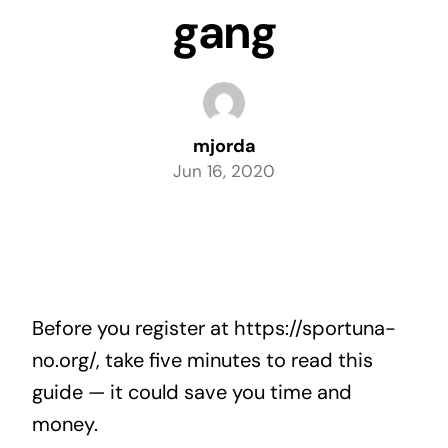
gang
mjorda
Jun 16, 2020
Before you register at
https://sportuna-
no.org/
, take five minutes to read this
guide — it could save you time and
money.