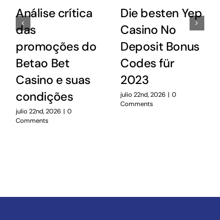
Análise crítica
Die besten Yep
das
Casino No
promoções do
Deposit Bonus
Betao Bet
Codes für
Casino e suas
2023
condições
julio 22nd, 2026
|
0
Comments
julio 22nd, 2026
|
0
Comments