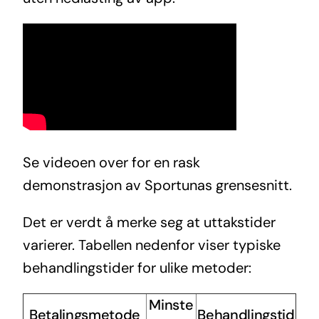
Se videoen over for en rask
demonstrasjon av Sportunas grensesnitt.
Det er verdt å merke seg at uttakstider
varierer. Tabellen nedenfor viser typiske
behandlingstider for ulike metoder:
Minste
Betalingsmetode
Behandlingstid