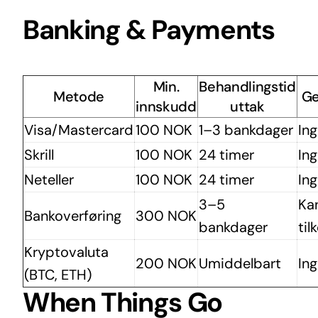
Banking & Payments
Min.
Behandlingstid
Metode
Ge
innskudd
uttak
Visa/Mastercard
100 NOK
1–3 bankdager
In
Skrill
100 NOK
24 timer
In
Neteller
100 NOK
24 timer
In
3–5
Ka
Bankoverføring
300 NOK
bankdager
ti
Kryptovaluta
200 NOK
Umiddelbart
In
(BTC, ETH)
When Things Go