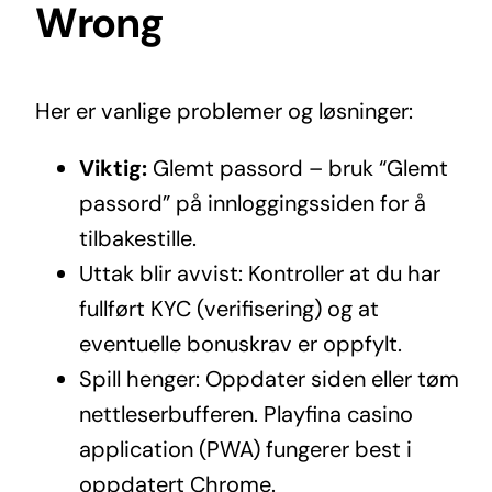
Wrong
Her er vanlige problemer og løsninger:
Viktig:
Glemt passord – bruk “Glemt
passord” på innloggingssiden for å
tilbakestille.
Uttak blir avvist: Kontroller at du har
fullført KYC (verifisering) og at
eventuelle bonuskrav er oppfylt.
Spill henger: Oppdater siden eller tøm
nettleserbufferen. Playfina casino
application (PWA) fungerer best i
oppdatert Chrome.