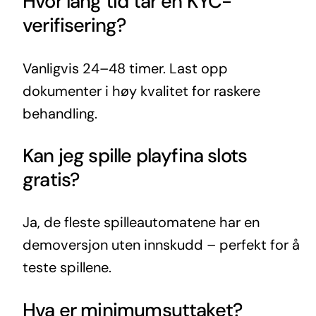
Hvor lang tid tar en KYC-
verifisering?
Vanligvis 24–48 timer. Last opp
dokumenter i høy kvalitet for raskere
behandling.
Kan jeg spille playfina slots
gratis?
Ja, de fleste spilleautomatene har en
demoversjon uten innskudd – perfekt for å
teste spillene.
Hva er minimumsuttaket?