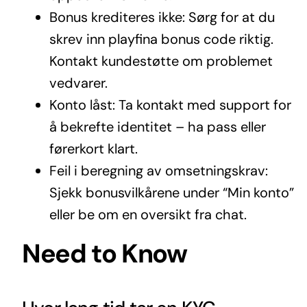
Bonus krediteres ikke: Sørg for at du
skrev inn playfina bonus code riktig.
Kontakt kundestøtte om problemet
vedvarer.
Konto låst: Ta kontakt med support for
å bekrefte identitet – ha pass eller
førerkort klart.
Feil i beregning av omsetningskrav:
Sjekk bonusvilkårene under “Min konto”
eller be om en oversikt fra chat.
Need to Know