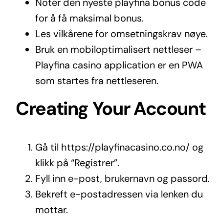
Noter den nyeste playfina bonus code
for å få maksimal bonus.
Les vilkårene for omsetningskrav nøye.
Bruk en mobiloptimalisert nettleser –
Playfina casino application er en PWA
som startes fra nettleseren.
Creating Your Account
Gå til
https://playfinacasino.co.no/
og
klikk på “Registrer”.
Fyll inn e-post, brukernavn og passord.
Bekreft e-postadressen via lenken du
mottar.