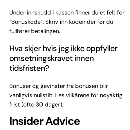
Under innskudd i kassen finner du et felt for
“Bonuskode”. Skriv inn koden der før du
fullfører betalingen.
Hva skjer hvis jeg ikke oppfyller
omsetningskravet innen
tidsfristen?
Bonuser og gevinster fra bonusen blir
vanligvis nullstilt. Les vilkårene for nøyaktig
frist (ofte 30 dager).
Insider Advice