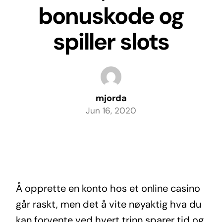
bonuskode og
spiller slots
mjorda
Jun 16, 2020
Å opprette en konto hos et online casino
går raskt, men det å vite nøyaktig hva du
kan forvente ved hvert trinn sparer tid og