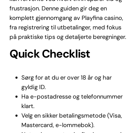
frustrasjon. Denne guiden gir deg en
komplett gjennomgang av Playfina casino,
fra registrering til utbetalinger, med fokus
på praktiske tips og detaljerte beregninger.
Quick Checklist
Sørg for at du er over 18 år og har
gyldig ID.
Ha e-postadresse og telefonnummer
klart.
Velg en sikker betalingsmetode (Visa,
Mastercard, e-lommebok).