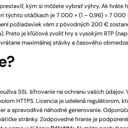
prestaviť, kým si môžete vybrať výhry. Ak hráte 
i týchto otáčkach je 7 000 × (1 – 0,96) = 7 000 
není požiadaviek vám z pôvodných 200 € zostan
. Preto je kľúčové zvoliť hry s vysokým RTP (napr
vrátane maximálnej stávky a časového obmedze
fe?
používa SSL šifrovanie na ochranu vašich údajov. 
olom HTTPS. Licencia je udelená regulátorom, kt
hier a spravodlivé náhodné generovanie. Odporúč
 pätičke stránky. Zodpovedné hranie je podporené 