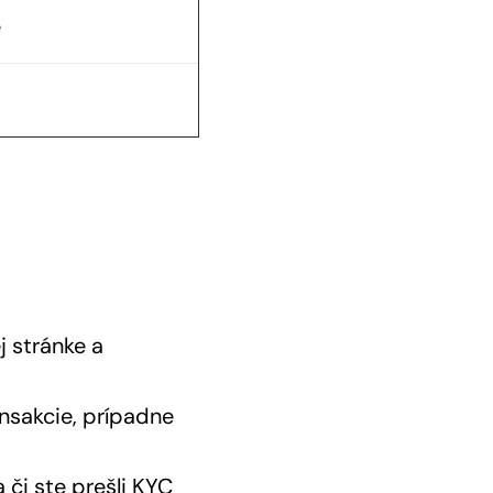
é
j stránke a
ansakcie, prípadne
 či ste prešli KYC