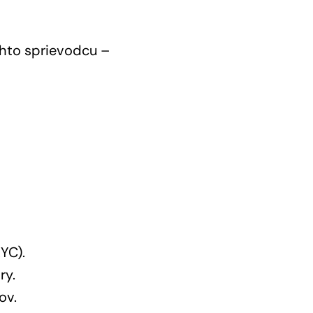
ohto sprievodcu –
YC).
ry.
ov.