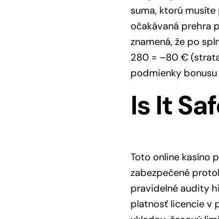
suma, ktorú musíte 
očakávaná prehra pr
znamená, že po spl
280 = –80 € (strata)
podmienky bonusu 
Is It Sa
Toto online kasíno 
zabezpečené protok
pravidelné audity 
platnosť licencie v