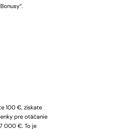
„Bonusy“.
e 100 €, získate
enky pre otáčanie
7 000 €. To je