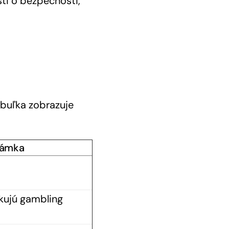
i o bezpečnosti,
abuľka zobrazuje
námka
kujú gambling