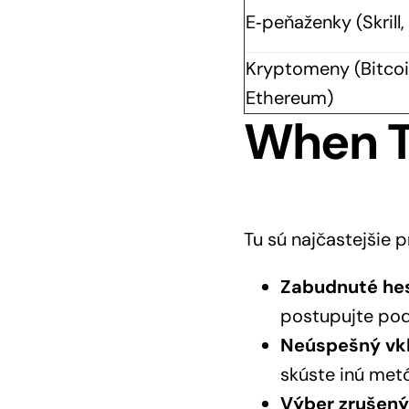
E‑peňaženky (Skrill, 
Kryptomeny (Bitcoi
Ethereum)
When T
Tu sú najčastejšie p
Zabudnuté hes
postupujte pod
Neúspešný vkl
skúste inú met
Výber zrušený