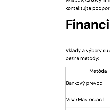
vkladov, časový lim
kontaktujte podpor
Financi
Vklady a výbery sú 
bežné metódy:
Metóda
Bankový prevod
Visa/Mastercard