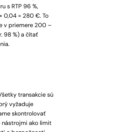
hru s RTP 96 %,
× 0,04 = 280 €. To
e v priemere 200 –
. 98 %) a čítať
nia.
Všetky transakcie sú
orý vyžaduje
ame skontrolovať
nástrojmi ako limit