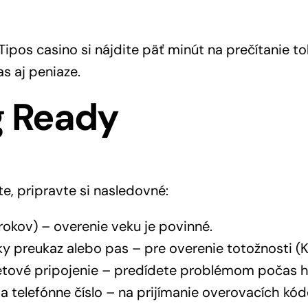
Tipos casino
si nájdite päť minút na prečítanie t
s aj peniaze.
g Ready
e, pripravte si nasledovné:
 rokov) – overenie veku je povinné.
y preukaz alebo pas – pre overenie totožnosti (K
netové pripojenie – predídete problémom počas h
a telefónne číslo – na prijímanie overovacích kód