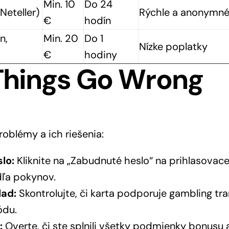
Min. 10
Do 24
Neteller)
Rýchle a anonymn
€
hodín
n,
Min. 20
Do 1
Nízke poplatky
€
hodiny
hings Go Wrong
roblémy a ich riešenia:
lo:
Kliknite na „Zabudnuté heslo“ na prihlasovace
ľa pokynov.
ad:
Skontrolujte, či karta podporuje gambling tr
ódu.
:
Overte, či ste splnili všetky podmienky bonusu a