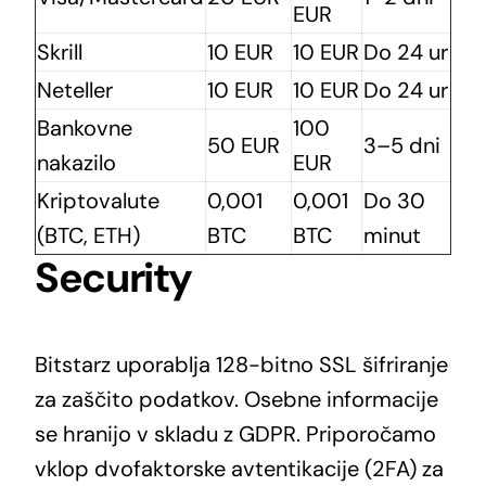
EUR
Skrill
10 EUR
10 EUR
Do 24 ur
Neteller
10 EUR
10 EUR
Do 24 ur
Bankovne
100
50 EUR
3–5 dni
nakazilo
EUR
Kriptovalute
0,001
0,001
Do 30
(BTC, ETH)
BTC
BTC
minut
Security
Bitstarz uporablja 128-bitno SSL šifriranje
za zaščito podatkov. Osebne informacije
se hranijo v skladu z GDPR. Priporočamo
vklop dvofaktorske avtentikacije (2FA) za