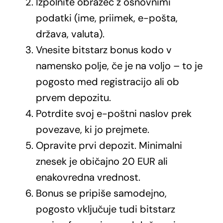
Izpolnite obrazec z osnovnimi
podatki (ime, priimek, e-pošta,
država, valuta).
Vnesite bitstarz bonus kodo v
namensko polje, če je na voljo – to je
pogosto med registracijo ali ob
prvem depozitu.
Potrdite svoj e-poštni naslov prek
povezave, ki jo prejmete.
Opravite prvi depozit. Minimalni
znesek je običajno 20 EUR ali
enakovredna vrednost.
Bonus se pripiše samodejno,
pogosto vključuje tudi bitstarz