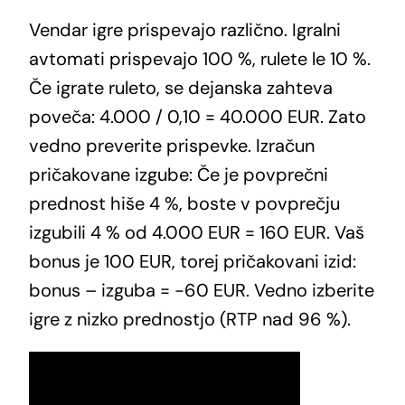
Vendar igre prispevajo različno. Igralni
avtomati prispevajo 100 %, rulete le 10 %.
Če igrate ruleto, se dejanska zahteva
poveča: 4.000 / 0,10 = 40.000 EUR. Zato
vedno preverite prispevke. Izračun
pričakovane izgube: Če je povprečni
prednost hiše 4 %, boste v povprečju
izgubili 4 % od 4.000 EUR = 160 EUR. Vaš
bonus je 100 EUR, torej pričakovani izid:
bonus – izguba = -60 EUR. Vedno izberite
igre z nizko prednostjo (RTP nad 96 %).