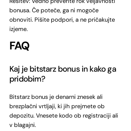
Rešitev: Vedno preverite rok veljavnosti
bonusa. Če poteče, ga ni mogoče
obnoviti. Pišite podpori, a ne pričakujte
izjeme.
FAQ
Kaj je bitstarz bonus in kako ga
pridobim?
Bitstarz bonus je denarni znesek ali
brezplačni vrtljaji, ki jih prejmete ob
depozitu. Vnesete kodo ob registraciji ali
v blagajni.