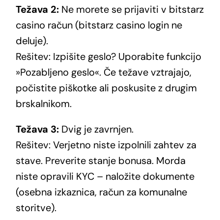
Težava 2:
Ne morete se prijaviti v bitstarz
casino račun (bitstarz casino login ne
deluje).
Rešitev: Izpišite geslo? Uporabite funkcijo
»Pozabljeno geslo«. Če težave vztrajajo,
počistite piškotke ali poskusite z drugim
brskalnikom.
Težava 3:
Dvig je zavrnjen.
Rešitev: Verjetno niste izpolnili zahtev za
stave. Preverite stanje bonusa. Morda
niste opravili KYC – naložite dokumente
(osebna izkaznica, račun za komunalne
storitve).