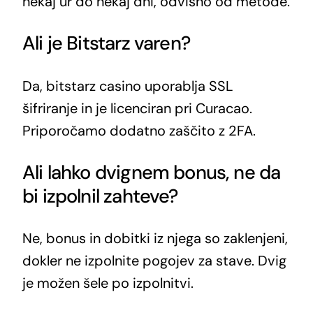
nekaj ur do nekaj dni, odvisno od metode.
Ali je Bitstarz varen?
Da, bitstarz casino uporablja SSL
šifriranje in je licenciran pri Curacao.
Priporočamo dodatno zaščito z 2FA.
Ali lahko dvignem bonus, ne da
bi izpolnil zahteve?
Ne, bonus in dobitki iz njega so zaklenjeni,
dokler ne izpolnite pogojev za stave. Dvig
je možen šele po izpolnitvi.