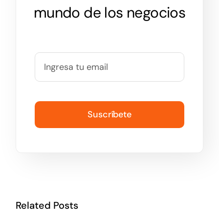
mundo de los negocios
Suscríbete
Related Posts