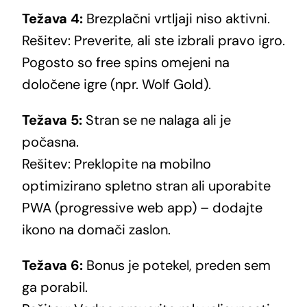
Težava 4:
Brezplačni vrtljaji niso aktivni.
Rešitev: Preverite, ali ste izbrali pravo igro.
Pogosto so free spins omejeni na
določene igre (npr. Wolf Gold).
Težava 5:
Stran se ne nalaga ali je
počasna.
Rešitev: Preklopite na mobilno
optimizirano spletno stran ali uporabite
PWA (progressive web app) – dodajte
ikono na domači zaslon.
Težava 6:
Bonus je potekel, preden sem
ga porabil.