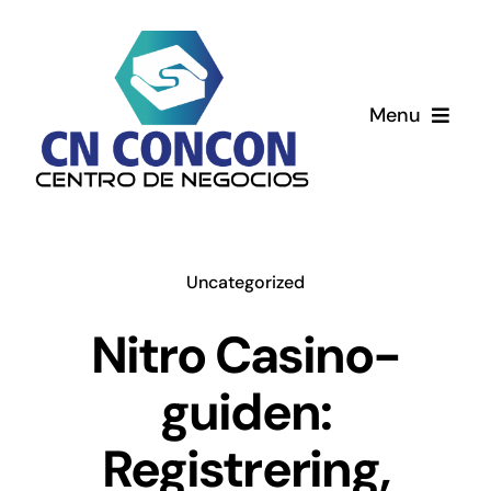
Saltar
al
contenido
Menu
Inicio
Nosotros
Uncategorized
Servicios
Nitro Casino-
guiden:
Blog
Registrering,
Contacto