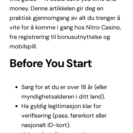
money. Denne artikkelen gir deg en
praktisk gjennomgang av alt du trenger å
vite for å komme i gang hos Nitro Casino,
fra registrering til bonusutnyttelse og
mobilspill.
Before You Start
Sørg for at du er over 18 år (eller
myndighetsalderen i ditt land).
Ha gyldig legitimasjon klar for
verifisering (pass, førerkort eller
nasjonalt ID-kort).