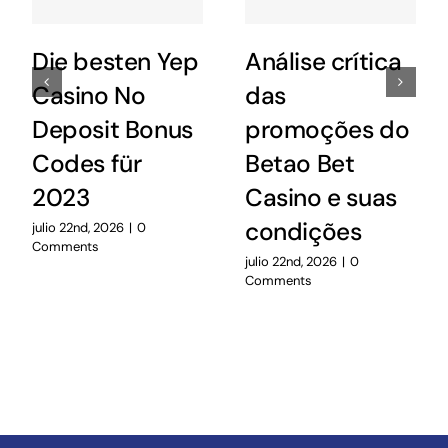
Die besten Yep
Análise crítica
Casino No
das
Deposit Bonus
promoções do
Codes für
Betao Bet
2023
Casino e suas
condições
julio 22nd, 2026
|
0
Comments
julio 22nd, 2026
|
0
Comments