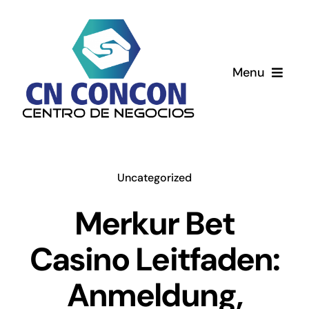
Saltar
al
contenido
Menu
Inicio
Nosotros
Uncategorized
Servicios
Merkur Bet
Casino Leitfaden:
Blog
Anmeldung,
Contacto