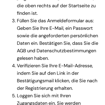
die oben rechts auf der Startseite zu
finden ist.
Füllen Sie das Anmeldeformular aus:
Geben Sie Ihre E-Mail, ein Passwort
sowie die angeforderten persönlichen
Daten ein. Bestätigen Sie, dass Sie die
AGB und Datenschutzbestimmungen
gelesen haben.
Verifizieren Sie Ihre E-Mail-Adresse,
indem Sie auf den Link in der
Bestätigungsmail klicken, die Sie nach
der Registrierung erhalten.
Loggen Sie sich mit Ihren
Zugangsdaten ein. Sie werden