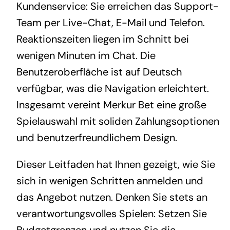
Kundenservice: Sie erreichen das Support-
Team per Live-Chat, E-Mail und Telefon.
Reaktionszeiten liegen im Schnitt bei
wenigen Minuten im Chat. Die
Benutzeroberfläche ist auf Deutsch
verfügbar, was die Navigation erleichtert.
Insgesamt vereint Merkur Bet eine große
Spielauswahl mit soliden Zahlungsoptionen
und benutzerfreundlichem Design.
Dieser Leitfaden hat Ihnen gezeigt, wie Sie
sich in wenigen Schritten anmelden und
das Angebot nutzen. Denken Sie stets an
verantwortungsvolles Spielen: Setzen Sie
Budgetgrenzen und nutzen Sie die