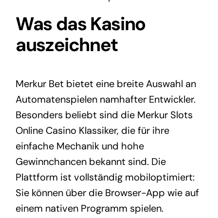
Was das Kasino
auszeichnet
Merkur Bet bietet eine breite Auswahl an
Automatenspielen namhafter Entwickler.
Besonders beliebt sind die Merkur Slots
Online Casino Klassiker, die für ihre
einfache Mechanik und hohe
Gewinnchancen bekannt sind. Die
Plattform ist vollständig mobiloptimiert:
Sie können über die Browser-App wie auf
einem nativen Programm spielen.