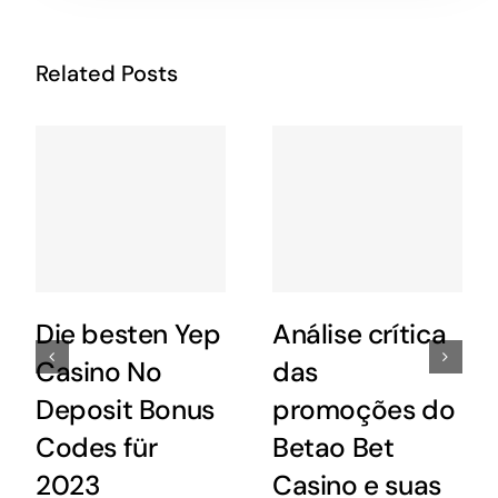
Related Posts
Die besten Yep
Análise crítica
Casino No
das
Deposit Bonus
promoções do
Codes für
Betao Bet
2023
Casino e suas