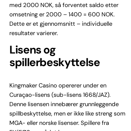
med 2000 NOK, så forventet saldo etter
omsetning er 2000 – 1400 = 600 NOK.
Dette er et gjennomsnitt – individuelle
resultater varierer.
Lisens og
spillerbeskyttelse
Kingmaker Casino opererer under en
Curaçao-lisens (sub-lisens 1668/JAZ).
Denne lisensen innebærer grunnleggende
spillbeskyttelse, men er ikke like streng som
MGA- eller norske lisenser. Spillere fra