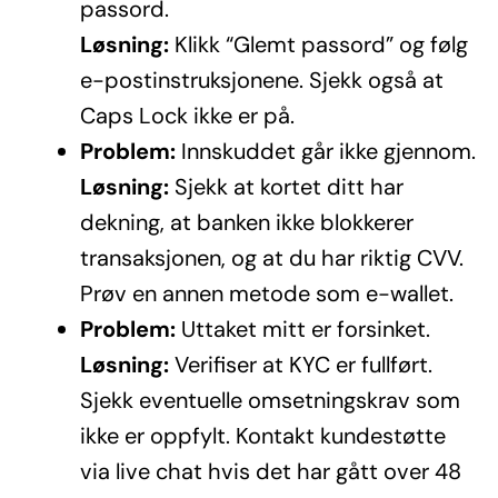
passord.
Løsning:
Klikk “Glemt passord” og følg
e-postinstruksjonene. Sjekk også at
Caps Lock ikke er på.
Problem:
Innskuddet går ikke gjennom.
Løsning:
Sjekk at kortet ditt har
dekning, at banken ikke blokkerer
transaksjonen, og at du har riktig CVV.
Prøv en annen metode som e-wallet.
Problem:
Uttaket mitt er forsinket.
Løsning:
Verifiser at KYC er fullført.
Sjekk eventuelle omsetningskrav som
ikke er oppfylt. Kontakt kundestøtte
via live chat hvis det har gått over 48