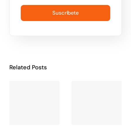
Suscríbete
Related Posts