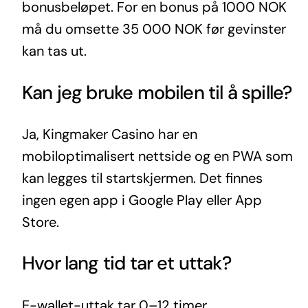
bonusbeløpet. For en bonus på 1000 NOK
må du omsette 35 000 NOK før gevinster
kan tas ut.
Kan jeg bruke mobilen til å spille?
Ja, Kingmaker Casino har en
mobiloptimalisert nettside og en PWA som
kan legges til startskjermen. Det finnes
ingen egen app i Google Play eller App
Store.
Hvor lang tid tar et uttak?
E-wallet-uttak tar 0–12 timer,