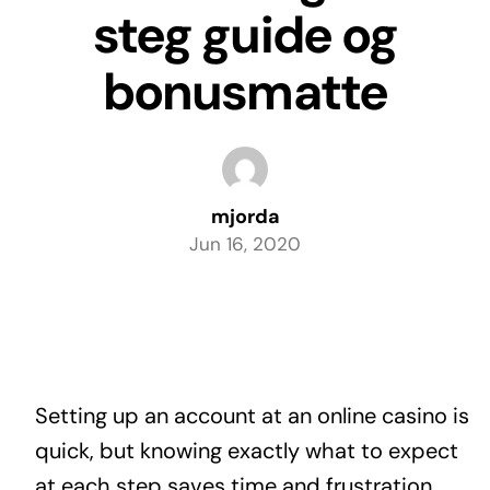
steg guide og
bonusmatte
mjorda
Jun 16, 2020
Setting up an account at an online casino is
quick, but knowing exactly what to expect
at each step saves time and frustration.