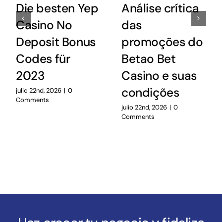
Die besten Yep
Análise crítica
Casino No
das
Deposit Bonus
promoções do
Codes für
Betao Bet
2023
Casino e suas
condições
julio 22nd, 2026
|
0
Comments
julio 22nd, 2026
|
0
Comments