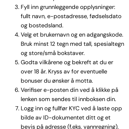
Fyll inn grunnleggende opplysninger:
fullt navn, e-postadresse, fødselsdato
og bostedsland.
Velg et brukernavn og en adgangskode.
Bruk minst 12 tegn med tall, spesialtegn
og store/små bokstaver.
Godta vilkårene og bekreft at du er
over 18 år. Kryss av for eventuelle
bonuser du ønsker å motta.
Verifiser e-posten din ved å klikke på
lenken som sendes til innboksen din.
Logg inn og fullfør KYC ved å laste opp
bilde av ID-dokumentet ditt og et
bevis på adresse (f.eks. vannregning).