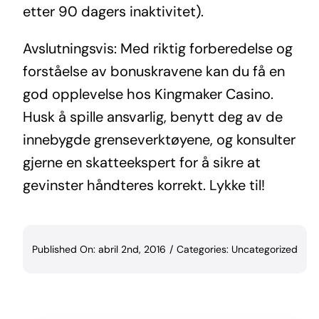
etter 90 dagers inaktivitet).
Avslutningsvis: Med riktig forberedelse og
forståelse av bonuskravene kan du få en
god opplevelse hos Kingmaker Casino.
Husk å spille ansvarlig, benytt deg av de
innebygde grenseverktøyene, og konsulter
gjerne en skatteekspert for å sikre at
gevinster håndteres korrekt. Lykke til!
Published On: abril 2nd, 2016
/
Categories:
Uncategorized