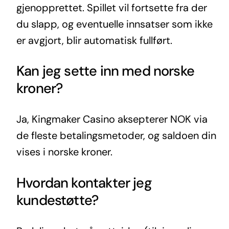
gjenopprettet. Spillet vil fortsette fra der
du slapp, og eventuelle innsatser som ikke
er avgjort, blir automatisk fullført.
Kan jeg sette inn med norske
kroner?
Ja, Kingmaker Casino aksepterer NOK via
de fleste betalingsmetoder, og saldoen din
vises i norske kroner.
Hvordan kontakter jeg
kundestøtte?