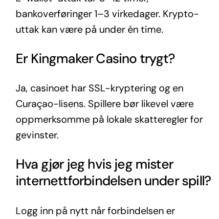
bankoverføringer 1–3 virkedager. Krypto-
uttak kan være på under én time.
Er Kingmaker Casino trygt?
Ja, casinoet har SSL-kryptering og en
Curaçao-lisens. Spillere bør likevel være
oppmerksomme på lokale skatteregler for
gevinster.
Hva gjør jeg hvis jeg mister
internettforbindelsen under spill?
Logg inn på nytt når forbindelsen er