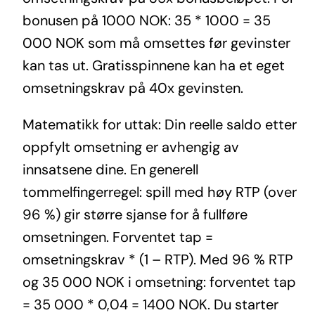
bonusen på 1000 NOK: 35 * 1000 = 35
000 NOK som må omsettes før gevinster
kan tas ut. Gratisspinnene kan ha et eget
omsetningskrav på 40x gevinsten.
Matematikk for uttak: Din reelle saldo etter
oppfylt omsetning er avhengig av
innsatsene dine. En generell
tommelfingerregel: spill med høy RTP (over
96 %) gir større sjanse for å fullføre
omsetningen. Forventet tap =
omsetningskrav * (1 – RTP). Med 96 % RTP
og 35 000 NOK i omsetning: forventet tap
= 35 000 * 0,04 = 1400 NOK. Du starter