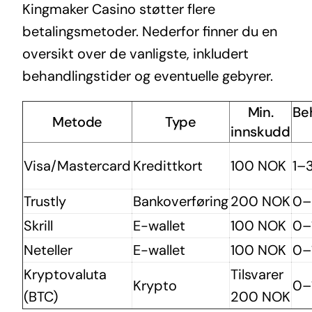
Kingmaker Casino støtter flere
betalingsmetoder. Nederfor finner du en
oversikt over de vanligste, inkludert
behandlingstider og eventuelle gebyrer.
Min.
Be
Metode
Type
innskudd
Visa/Mastercard
Kredittkort
100 NOK
1–
Trustly
Bankoverføring
200 NOK
0–
Skrill
E-wallet
100 NOK
0–
Neteller
E-wallet
100 NOK
0–
Kryptovaluta
Tilsvarer
Krypto
0–
(BTC)
200 NOK