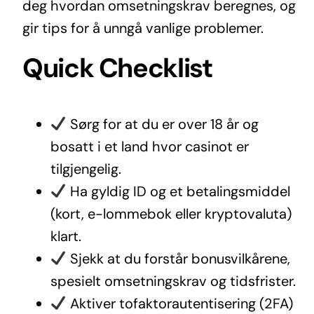
deg hvordan omsetningskrav beregnes, og
gir tips for å unngå vanlige problemer.
Quick Checklist
Sørg for at du er over 18 år og
bosatt i et land hvor casinot er
tilgjengelig.
Ha gyldig ID og et betalingsmiddel
(kort, e-lommebok eller kryptovaluta)
klart.
Sjekk at du forstår bonusvilkårene,
spesielt omsetningskrav og tidsfrister.
Aktiver tofaktorautentisering (2FA)