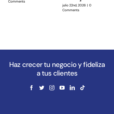
Comments
julio 22nd, 2026
|
0
Comments
Haz crecer tu negocio y fideliza
a tus clientes