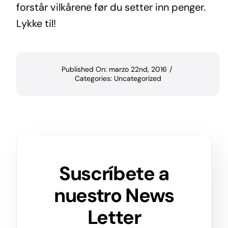
forstår vilkårene før du setter inn penger.
Lykke til!
Published On: marzo 22nd, 2016
/
Categories:
Uncategorized
Suscríbete a
nuestro News
Letter