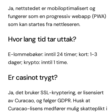
Ja, nettstedet er mobiloptimalisert og
fungerer som en progressiv webapp (PWA)
som kan startes fra nettleseren.
Hvor lang tid tar uttak?
E-lommebøker: inntil 24 timer; kort: 1-3
dager; krypto: inntil 1 time.
Er casinot trygt?
Ja, det bruker SSL-kryptering, er lisensiert
av Curacao, og følger GDPR. Husk at
Curacao-lisens medfører mulig skatteplikt i