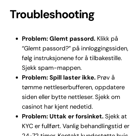
Troubleshooting
Problem: Glemt passord.
Klikk på
“Glemt passord?” på innloggingssiden,
følg instruksjonene for å tilbakestille.
Sjekk spam-mappen.
Problem: Spill laster ikke.
Prøv å
tømme nettleserbufferen, oppdatere
siden eller bytte nettleser. Sjekk om
casinot har kjent nedetid.
Problem: Uttak er forsinket.
Sjekk at
KYC er fullført. Vanlig behandlingstid er
24-72 timer. Kontakt kundestøtte hvis