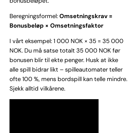
bonusbeløpet.
Beregningsformel:
Omsetningskrav =
Bonusbeløp × Omsetningsfaktor
I vårt eksempel: 1 000 NOK × 35 = 35 000
NOK. Du må satse totalt 35 000 NOK før
bonusen blir til ekte penger. Husk at ikke
alle spill bidrar likt – spilleautomater teller
ofte 100 %, mens bordspill kan telle mindre.
Sjekk alltid vilkårene.