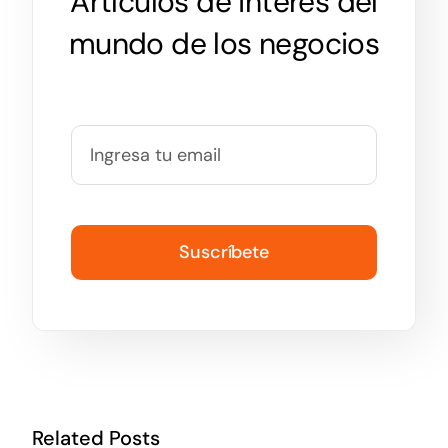
Artículos de interés del
mundo de los negocios
Suscríbete
Related Posts