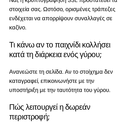
Ναι, η κρυπτογράφηση SSL προστατεύει τα
στοιχεία σας. Ωστόσο, ορισμένες τράπεζες
ενδέχεται να απορρίψουν συναλλαγές σε
καζίνο.
Τι κάνω αν το παιχνίδι κολλήσει
κατά τη διάρκεια ενός γύρου;
Ανανεώστε τη σελίδα. Αν το στοίχημα δεν
καταγραφεί, επικοινωνήστε με την
υποστήριξη με την ταυτότητα του γύρου.
Πώς λειτουργεί η δωρεάν
περιστροφή;