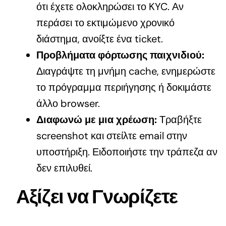
ότι έχετε ολοκληρώσει το KYC. Αν
περάσει το εκτιμώμενο χρονικό
διάστημα, ανοίξτε ένα ticket.
Προβλήματα φόρτωσης παιχνιδιού:
Διαγράψτε τη μνήμη cache, ενημερώστε
το πρόγραμμα περιήγησης ή δοκιμάστε
άλλο browser.
Διαφωνώ με μια χρέωση:
Τραβήξτε
screenshot και στείλτε email στην
υποστήριξη. Ειδοποιήστε την τράπεζα αν
δεν επιλυθεί.
Αξίζει να Γνωρίζετε