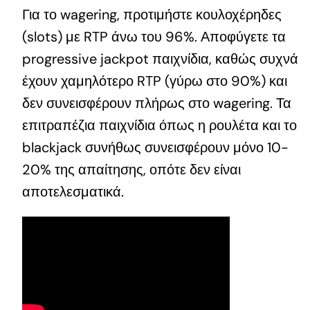
Για το wagering, προτιμήστε κουλοχέρηδες
(slots) με RTP άνω του 96%. Αποφύγετε τα
progressive jackpot παιχνίδια, καθώς συχνά
έχουν χαμηλότερο RTP (γύρω στο 90%) και
δεν συνεισφέρουν πλήρως στο wagering. Τα
επιτραπέζια παιχνίδια όπως η ρουλέτα και το
blackjack συνήθως συνεισφέρουν μόνο 10-
20% της απαίτησης, οπότε δεν είναι
αποτελεσματικά.