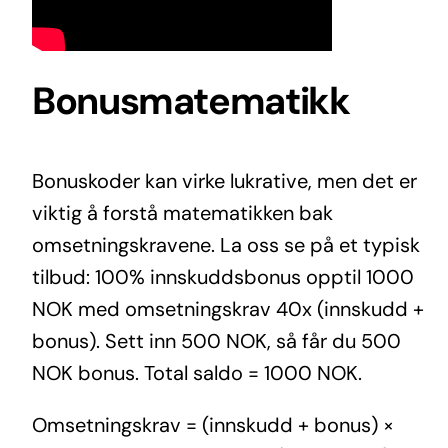
Bonusmatematikk
Bonuskoder kan virke lukrative, men det er
viktig å forstå matematikken bak
omsetningskravene. La oss se på et typisk
tilbud: 100% innskuddsbonus opptil 1000
NOK med omsetningskrav 40x (innskudd +
bonus). Sett inn 500 NOK, så får du 500
NOK bonus. Total saldo = 1000 NOK.
Omsetningskrav = (innskudd + bonus) ×