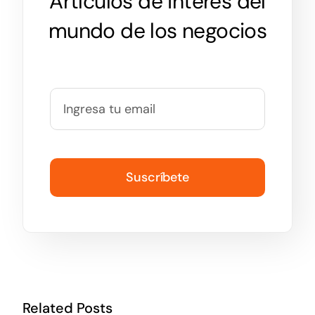
Artículos de interés del
mundo de los negocios
Suscríbete
Related Posts