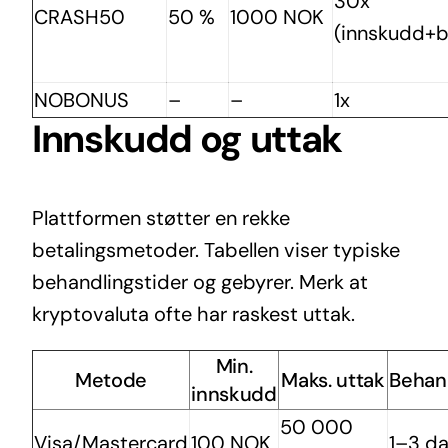
30x
CRASH50
50 %
1000 NOK
(innskudd+
NOBONUS
–
–
1x
Innskudd og uttak
Plattformen støtter en rekke
betalingsmetoder. Tabellen viser typiske
behandlingstider og gebyrer. Merk at
kryptovaluta ofte har raskest uttak.
Min.
Metode
Maks. uttak
Behand
innskudd
50 000
Visa/Mastercard
100 NOK
1–3 d