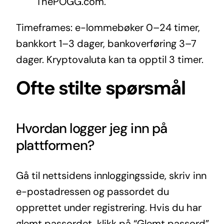
ThePOGG.com.
Timeframes: e-lommebøker 0–24 timer,
bankkort 1–3 dager, bankoverføring 3–7
dager. Kryptovaluta kan ta opptil 3 timer.
Ofte stilte spørsmål
Hvordan logger jeg inn på
plattformen?
Gå til nettsidens innloggingsside, skriv inn
e-postadressen og passordet du
opprettet under registrering. Hvis du har
glemt passordet, klikk på “Glemt passord”