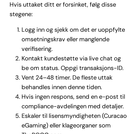
Hvis uttaket ditt er forsinket, følg disse
stegene:
Logg inn og sjekk om det er uoppfylte
omsetningskrav eller manglende
verifisering.
Kontakt kundestøtte via live chat og
be om status. Oppgi transaksjons-ID.
Vent 24–48 timer. De fleste uttak
behandles innen denne tiden.
Hvis ingen respons, send en e-post til
compliance-avdelingen med detaljer.
Eskaler til lisensmyndigheten (Curacao
eGaming) eller klageorganer som