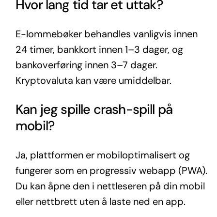
Hvor lang tid tar et uttak?
E-lommebøker behandles vanligvis innen
24 timer, bankkort innen 1–3 dager, og
bankoverføring innen 3–7 dager.
Kryptovaluta kan være umiddelbar.
Kan jeg spille crash-spill på
mobil?
Ja, plattformen er mobiloptimalisert og
fungerer som en progressiv webapp (PWA).
Du kan åpne den i nettleseren på din mobil
eller nettbrett uten å laste ned en app.