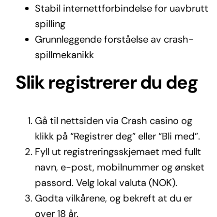
Stabil internettforbindelse for uavbrutt
spilling
Grunnleggende forståelse av crash-
spillmekanikk
Slik registrerer du deg
Gå til nettsiden via
Crash casino
og
klikk på “Registrer deg” eller “Bli med”.
Fyll ut registreringsskjemaet med fullt
navn, e-post, mobilnummer og ønsket
passord. Velg lokal valuta (NOK).
Godta vilkårene, og bekreft at du er
over 18 år.