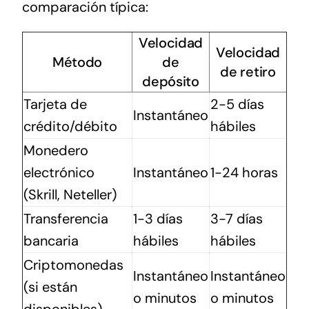
comparación típica:
Velocidad
Velocidad
Método
de
de retiro
depósito
Tarjeta de
2-5 días
Instantáneo
crédito/débito
hábiles
Monedero
electrónico
Instantáneo
1-24 horas
(Skrill, Neteller)
Transferencia
1-3 días
3-7 días
bancaria
hábiles
hábiles
Criptomonedas
Instantáneo
Instantáneo
(si están
o minutos
o minutos