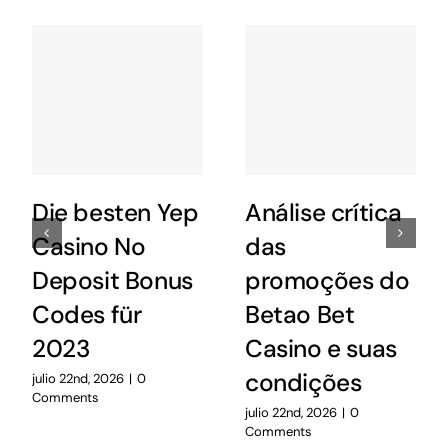
Die besten Yep
Análise crítica
Casino No
das
Deposit Bonus
promoções do
Codes für
Betao Bet
2023
Casino e suas
condições
julio 22nd, 2026
|
0
Comments
julio 22nd, 2026
|
0
Comments