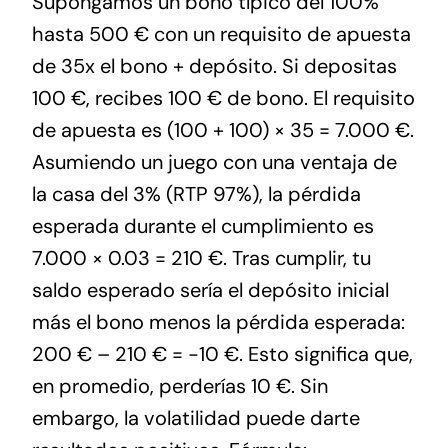
Supongamos un bono típico del 100%
hasta 500 € con un requisito de apuesta
de 35x el bono + depósito. Si depositas
100 €, recibes 100 € de bono. El requisito
de apuesta es (100 + 100) × 35 = 7.000 €.
Asumiendo un juego con una ventaja de
la casa del 3% (RTP 97%), la pérdida
esperada durante el cumplimiento es
7.000 × 0.03 = 210 €. Tras cumplir, tu
saldo esperado sería el depósito inicial
más el bono menos la pérdida esperada:
200 € – 210 € = -10 €. Esto significa que,
en promedio, perderías 10 €. Sin
embargo, la volatilidad puede darte