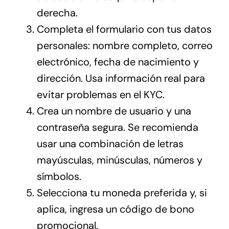
derecha.
Completa el formulario con tus datos
personales: nombre completo, correo
electrónico, fecha de nacimiento y
dirección. Usa información real para
evitar problemas en el KYC.
Crea un nombre de usuario y una
contraseña segura. Se recomienda
usar una combinación de letras
mayúsculas, minúsculas, números y
símbolos.
Selecciona tu moneda preferida y, si
aplica, ingresa un código de bono
promocional.