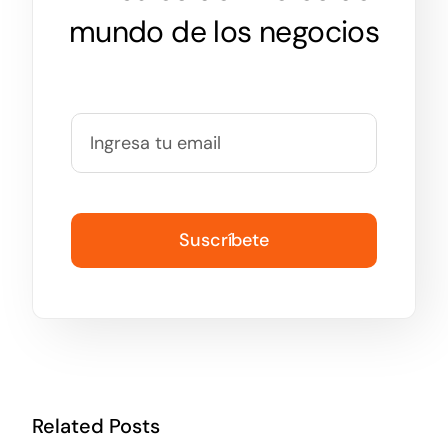
mundo de los negocios
Suscríbete
Related Posts