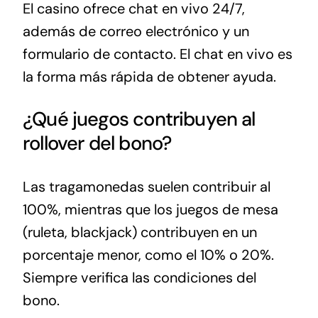
El casino ofrece chat en vivo 24/7,
además de correo electrónico y un
formulario de contacto. El chat en vivo es
la forma más rápida de obtener ayuda.
¿Qué juegos contribuyen al
rollover del bono?
Las tragamonedas suelen contribuir al
100%, mientras que los juegos de mesa
(ruleta, blackjack) contribuyen en un
porcentaje menor, como el 10% o 20%.
Siempre verifica las condiciones del
bono.