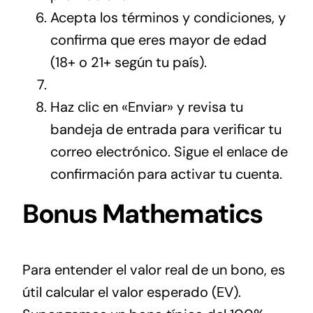
Acepta los términos y condiciones, y
confirma que eres mayor de edad
(18+ o 21+ según tu país).
Haz clic en «Enviar» y revisa tu
bandeja de entrada para verificar tu
correo electrónico. Sigue el enlace de
confirmación para activar tu cuenta.
Bonus Mathematics
Para entender el valor real de un bono, es
útil calcular el valor esperado (EV).