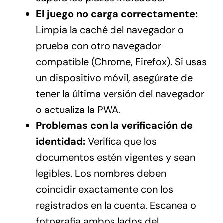
El juego no carga correctamente:
Limpia la caché del navegador o
prueba con otro navegador
compatible (Chrome, Firefox). Si usas
un dispositivo móvil, asegúrate de
tener la última versión del navegador
o actualiza la PWA.
Problemas con la verificación de
identidad:
Verifica que los
documentos estén vigentes y sean
legibles. Los nombres deben
coincidir exactamente con los
registrados en la cuenta. Escanea o
fotografia ambos lados del