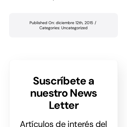
Published On: diciembre 12th, 2015
/
Categories:
Uncategorized
Suscríbete a
nuestro News
Letter
Artículos de interés del