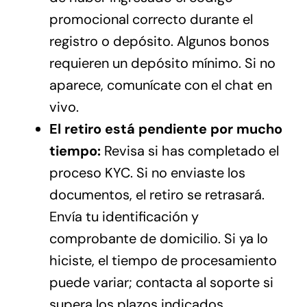
promocional correcto durante el
registro o depósito. Algunos bonos
requieren un depósito mínimo. Si no
aparece, comunícate con el chat en
vivo.
El retiro está pendiente por mucho
tiempo:
Revisa si has completado el
proceso KYC. Si no enviaste los
documentos, el retiro se retrasará.
Envía tu identificación y
comprobante de domicilio. Si ya lo
hiciste, el tiempo de procesamiento
puede variar; contacta al soporte si
supera los plazos indicados.