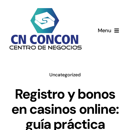
Saltar
al
contenido
Menu
Inicio
Nosotros
Uncategorized
Servicios
Registro y bonos
en casinos online:
Blog
guía práctica
Contacto