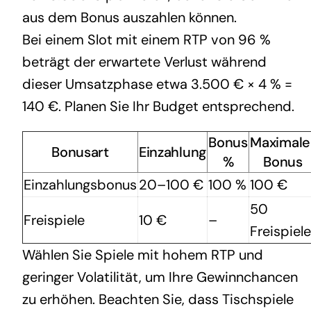
aus dem Bonus auszahlen können.
Bei einem Slot mit einem RTP von 96 %
beträgt der erwartete Verlust während
dieser Umsatzphase etwa 3.500 € × 4 % =
140 €. Planen Sie Ihr Budget entsprechend.
Bonus
Maximale
Bonusart
Einzahlung
%
Bonus
Einzahlungsbonus
20–100 €
100 %
100 €
50
Freispiele
10 €
–
Freispiele
Wählen Sie Spiele mit hohem RTP und
geringer Volatilität, um Ihre Gewinnchancen
zu erhöhen. Beachten Sie, dass Tischspiele