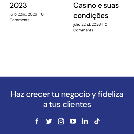
2023
Casino e suas
condições
julio 22nd, 2026
|
0
Comments
julio 22nd, 2026
|
0
Comments
Haz crecer tu negocio y fideliza
a tus clientes