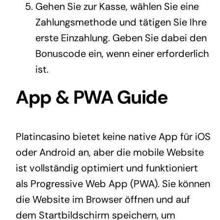
Gehen Sie zur Kasse, wählen Sie eine
Zahlungsmethode und tätigen Sie Ihre
erste Einzahlung. Geben Sie dabei den
Bonuscode ein, wenn einer erforderlich
ist.
App & PWA Guide
Platincasino bietet keine native App für iOS
oder Android an, aber die mobile Website
ist vollständig optimiert und funktioniert
als Progressive Web App (PWA). Sie können
die Website im Browser öffnen und auf
dem Startbildschirm speichern, um