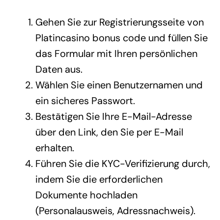
Gehen Sie zur Registrierungsseite von
Platincasino bonus code
und füllen Sie
das Formular mit Ihren persönlichen
Daten aus.
Wählen Sie einen Benutzernamen und
ein sicheres Passwort.
Bestätigen Sie Ihre E-Mail-Adresse
über den Link, den Sie per E-Mail
erhalten.
Führen Sie die KYC-Verifizierung durch,
indem Sie die erforderlichen
Dokumente hochladen
(Personalausweis, Adressnachweis).