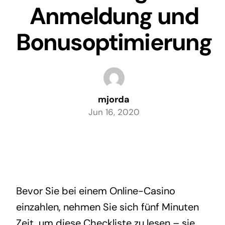
Anmeldung und
Bonusoptimierung
mjorda
Jun 16, 2020
Bevor Sie bei einem Online-Casino
einzahlen, nehmen Sie sich fünf Minuten
Zeit, um diese Checkliste zu lesen – sie