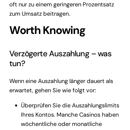
oft nur zu einem geringeren Prozentsatz
zum Umsatz beitragen.
Worth Knowing
Verzögerte Auszahlung – was
tun?
Wenn eine Auszahlung länger dauert als
erwartet, gehen Sie wie folgt vor:
Überprüfen Sie die Auszahlungslimits
Ihres Kontos. Manche Casinos haben
wöchentliche oder monatliche