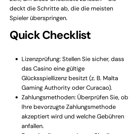
deckt die Schritte ab, die die meisten
Spieler überspringen.
Quick Checklist
Lizenzprüfung: Stellen Sie sicher, dass
das Casino eine gültige
Glücksspiellizenz besitzt (z. B. Malta
Gaming Authority oder Curacao).
Zahlungsmethoden: Überprüfen Sie, ob
Ihre bevorzugte Zahlungsmethode
akzeptiert wird und welche Gebühren
anfallen.