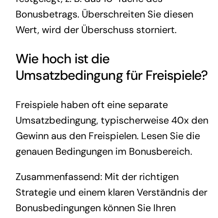
Bonusbetrags. Überschreiten Sie diesen
Wert, wird der Überschuss storniert.
Wie hoch ist die
Umsatzbedingung für Freispiele?
Freispiele haben oft eine separate
Umsatzbedingung, typischerweise 40x den
Gewinn aus den Freispielen. Lesen Sie die
genauen Bedingungen im Bonusbereich.
Zusammenfassend: Mit der richtigen
Strategie und einem klaren Verständnis der
Bonusbedingungen können Sie Ihren