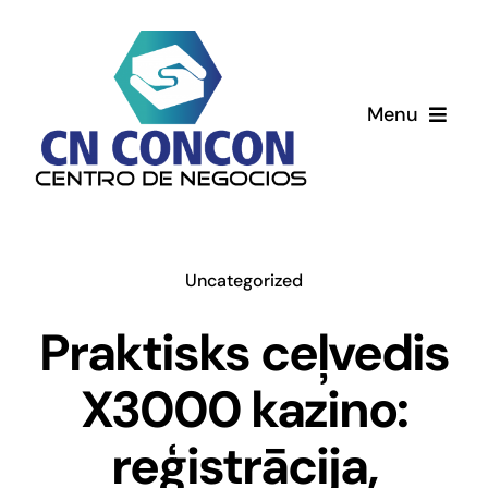
Saltar
al
contenido
Menu
Inicio
Nosotros
Uncategorized
Servicios
Praktisks ceļvedis
X3000 kazino:
Blog
reģistrācija,
Contacto