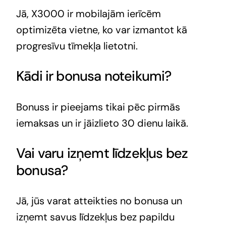
Jā, X3000 ir mobilajām ierīcēm
optimizēta vietne, ko var izmantot kā
progresīvu tīmekļa lietotni.
Kādi ir bonusa noteikumi?
Bonuss ir pieejams tikai pēc pirmās
iemaksas un ir jāizlieto 30 dienu laikā.
Vai varu izņemt līdzekļus bez
bonusa?
Jā, jūs varat atteikties no bonusa un
izņemt savus līdzekļus bez papildu