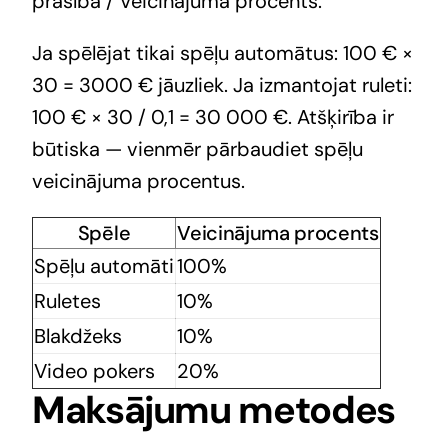
prasība / Veicinājuma procents.
Ja spēlējat tikai spēļu automātus: 100 € ×
30 = 3000 € jāuzliek. Ja izmantojat ruleti:
100 € × 30 / 0,1 = 30 000 €. Atšķirība ir
būtiska — vienmēr pārbaudiet spēļu
veicinājuma procentus.
Spēle
Veicinājuma procents
Spēļu automāti
100%
Ruletes
10%
Blakdžeks
10%
Video pokers
20%
Maksājumu metodes