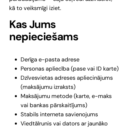
kā to veiksmīgi iziet.
Kas Jums
nepieciešams
Derīga e-pasta adrese
Personas apliecība (pase vai ID karte)
Dzīvesvietas adreses apliecinājums
(maksājumu izraksts)
Maksājumu metode (karte, e-maks
vai bankas pārskaitījums)
Stabils interneta savienojums
Viedtālrunis vai dators ar jaunāko