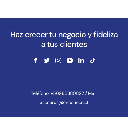
Haz crecer tu negocio y fideliza
a tus clientes
Teléfono: +56988380822 / Mail:
asesores@cnconcon.cl