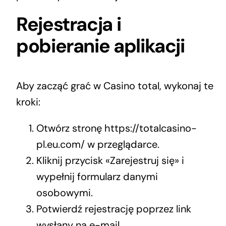
Rejestracja i
pobieranie aplikacji
Aby zacząć grać w Casino total, wykonaj te
kroki:
Otwórz stronę
https://totalcasino-
pl.eu.com/
w przeglądarce.
Kliknij przycisk «Zarejestruj się» i
wypełnij formularz danymi
osobowymi.
Potwierdź rejestrację poprzez link
wysłany na e-mail.