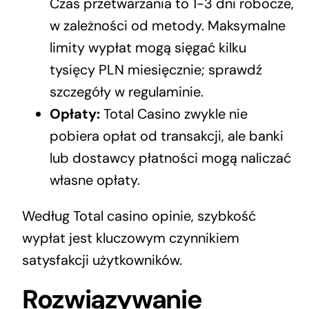
Czas przetwarzania to 1-3 dni robocze,
w zależności od metody. Maksymalne
limity wypłat mogą sięgać kilku
tysięcy PLN miesięcznie; sprawdź
szczegóły w regulaminie.
Opłaty:
Total Casino zwykle nie
pobiera opłat od transakcji, ale banki
lub dostawcy płatności mogą naliczać
własne opłaty.
Według Total casino opinie, szybkość
wypłat jest kluczowym czynnikiem
satysfakcji użytkowników.
Rozwiązywanie