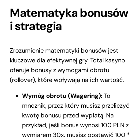
Matematyka bonusów
i strategia
Zrozumienie matematyki bonusów jest
kluczowe dla efektywnej gry. Total kasyno
oferuje bonusy z wymogami obrotu
(rollover), które wpływają na ich wartość.
Wymóg obrotu (Wagering):
To
mnożnik, przez który musisz przeliczyć
kwotę bonusu przed wypłatą. Na
przykład, jeśli bonus wynosi 100 PLN z
wymiarem 30x, musisz postawić 100 *