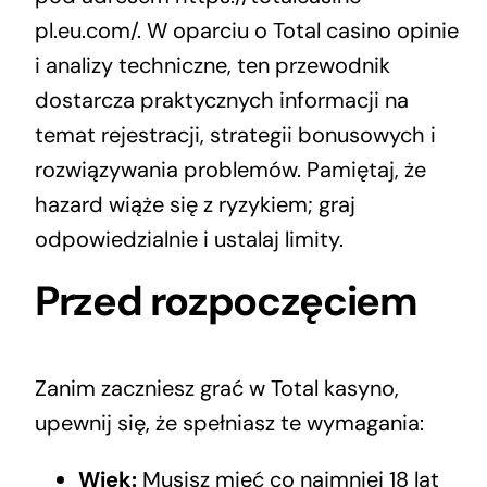
pl.eu.com/
. W oparciu o Total casino opinie
i analizy techniczne, ten przewodnik
dostarcza praktycznych informacji na
temat rejestracji, strategii bonusowych i
rozwiązywania problemów. Pamiętaj, że
hazard wiąże się z ryzykiem; graj
odpowiedzialnie i ustalaj limity.
Przed rozpoczęciem
Zanim zaczniesz grać w Total kasyno,
upewnij się, że spełniasz te wymagania:
Wiek:
Musisz mieć co najmniej 18 lat