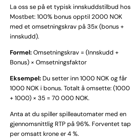
La oss se på et typisk innskuddstilbud hos
Mostbet: 100% bonus opptil 2000 NOK
med et omsetningskrav på 35x (bonus +
innskudd).
Formel:
Omsetningskrav = (Innskudd +
Bonus) × Omsetningsfaktor
Eksempel:
Du setter inn 1000 NOK og får
1000 NOK i bonus. Totalt å omsette: (1000
+ 1000) × 35 = 70 000 NOK.
Anta at du spiller spilleautomater med en
gjennomsnittlig RTP på 96%. Forventet tap
per omsatt krone er 4 %.