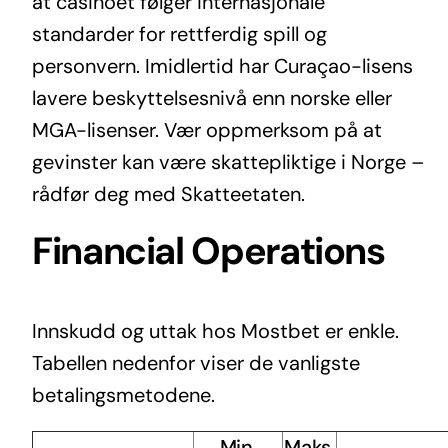
at casinoet følger internasjonale
standarder for rettferdig spill og
personvern. Imidlertid har Curaçao-lisens
lavere beskyttelsesnivå enn norske eller
MGA-lisenser. Vær oppmerksom på at
gevinster kan være skattepliktige i Norge –
rådfør deg med Skatteetaten.
Financial Operations
Innskudd og uttak hos Mostbet er enkle.
Tabellen nedenfor viser de vanligste
betalingsmetodene.
Min.
Maks.