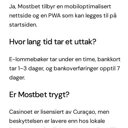
Ja, Mostbet tilbyr en mobiloptimalisert
nettside og en PWA som kan legges til på
startsiden.
Hvor lang tid tar et uttak?
E-lommebøker tar under en time, bankkort
tar 1–3 dager, og bankoverføringer opptil 7
dager.
Er Mostbet trygt?
Casinoet er lisensiert av Curaçao, men
beskyttelsen er lavere enn hos lokale