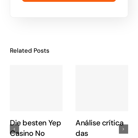
Related Posts
Die besten Yep
Análise crítica
Casino No
das