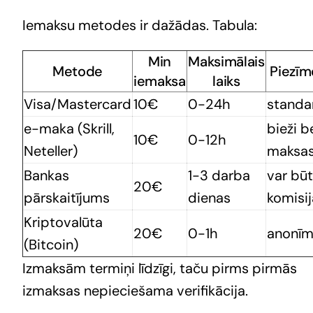
Iemaksu metodes ir dažādas. Tabula:
Min
Maksimālais
Metode
Piezīm
iemaksa
laiks
Visa/Mastercard
10€
0-24h
standa
e-maka (Skrill,
bieži b
10€
0-12h
Neteller)
maksa
Bankas
1-3 darba
var būt
20€
pārskaitījums
dienas
komisij
Kriptovalūta
20€
0-1h
anonīm
(Bitcoin)
Izmaksām termiņi līdzīgi, taču pirms pirmās
izmaksas nepieciešama verifikācija.