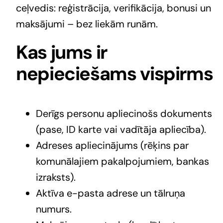
ceļvedis: reģistrācija, verifikācija, bonusi un
maksājumi – bez liekām runām.
Kas jums ir
nepieciešams vispirms
Derīgs personu apliecinošs dokuments
(pase, ID karte vai vadītāja apliecība).
Adreses apliecinājums (rēķins par
komunālajiem pakalpojumiem, bankas
izraksts).
Aktīva e-pasta adrese un tālruņa
numurs.