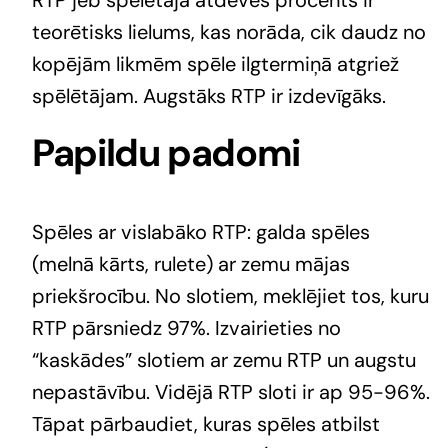
teorētisks lielums, kas norāda, cik daudz no
kopējām likmēm spēle ilgtermiņā atgriež
spēlētājam. Augstāks RTP ir izdevīgāks.
Papildu padomi
Spēles ar vislabāko RTP: galda spēles
(melnā kārts, rulete) ar zemu mājas
priekšrocību. No slotiem, meklējiet tos, kuru
RTP pārsniedz 97%. Izvairieties no
“kaskādes” slotiem ar zemu RTP un augstu
nepastāvību. Vidējā RTP sloti ir ap 95-96%.
Tāpat pārbaudiet, kuras spēles atbilst