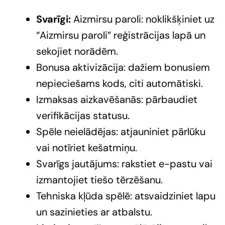
Svarīgi:
Aizmirsu paroli: noklikšķiniet uz
“Aizmirsu paroli” reģistrācijas lapā un
sekojiet norādēm.
Bonusa aktivizācija: dažiem bonusiem
nepieciešams kods, citi automātiski.
Izmaksas aizkavēšanās: pārbaudiet
verifikācijas statusu.
Spēle neielādējas: atjauniniet pārlūku
vai notīriet kešatmiņu.
Svarīgs jautājums: rakstiet e-pastu vai
izmantojiet tiešo tērzēšanu.
Tehniska kļūda spēlē: atsvaidziniet lapu
un sazinieties ar atbalstu.