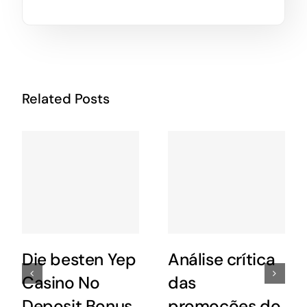
Related Posts
Die besten Yep
Análise crítica
Casino No
das
Deposit Bonus
promoções do