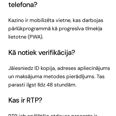
telefona?
Kazino ir mobilizēta vietne, kas darbojas
pārlūkprogrammā kā progresīva tīmekļa
lietotne (PWA).
Kā notiek verifikācija?
Jāiesniedz ID kopija, adreses apliecinājums
un maksājuma metodes pierādījums. Tas
parasti ilgst līdz 48 stundām.
Kas ir RTP?
RTP jeb spēlētāja atdeves procents ir