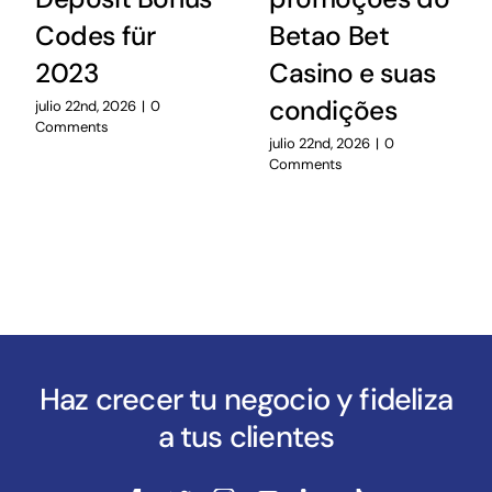
Codes für
Betao Bet
2023
Casino e suas
condições
julio 22nd, 2026
|
0
Comments
julio 22nd, 2026
|
0
Comments
Haz crecer tu negocio y fideliza
a tus clientes