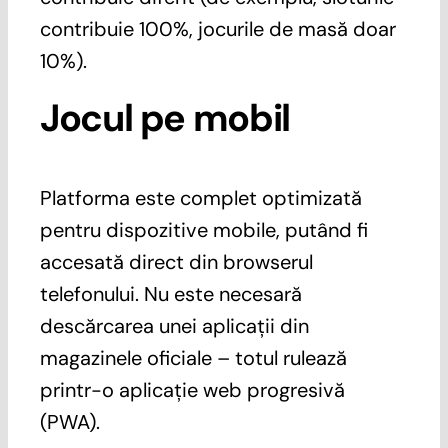
contribuie 100%, jocurile de masă doar
10%).
Jocul pe mobil
Platforma este complet optimizată
pentru dispozitive mobile, putând fi
accesată direct din browserul
telefonului. Nu este necesară
descărcarea unei aplicații din
magazinele oficiale – totul rulează
printr-o aplicație web progresivă
(PWA).