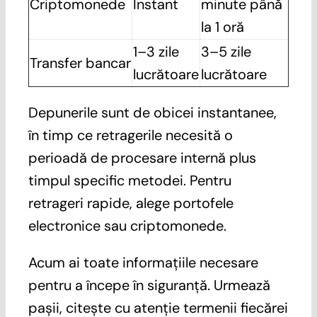
Criptomonede
Instant
minute până
la 1 oră
1–3 zile
3–5 zile
Transfer bancar
lucrătoare
lucrătoare
Depunerile sunt de obicei instantanee,
în timp ce retragerile necesită o
perioadă de procesare internă plus
timpul specific metodei. Pentru
retrageri rapide, alege portofele
electronice sau criptomonede.
Acum ai toate informațiile necesare
pentru a începe în siguranță. Urmează
pașii, citește cu atenție termenii fiecărei