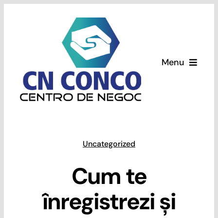
Saltar
al
contenido
Menu
Inicio
Nosotros
Uncategorized
Servicios
Cum te
Blog
înregistrezi și