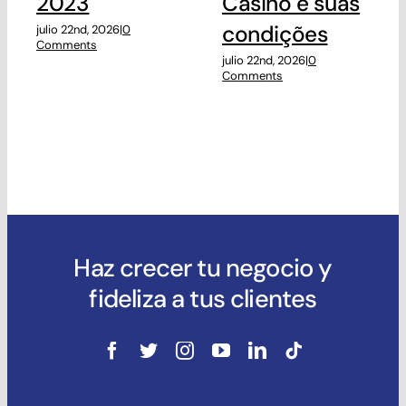
2023
Casino e suas
condições
julio 22nd, 2026
|
0
Comments
julio 22nd, 2026
|
0
Comments
Haz crecer tu negocio y
fideliza a tus clientes