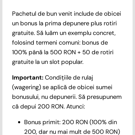
Pachetul de bun venit include de obicei
un bonus la prima depunere plus rotiri
gratuite. Să luăm un exemplu concret,
folosind termeni comuni: bonus de
100% până la 500 RON + 50 de rotiri
gratuite la un slot popular.
Important:
Condițiile de rulaj
(wagering) se aplică de obicei sumei
bonusului, nu depunerii. Să presupunem
că depui 200 RON. Atunci:
Bonus primit: 200 RON (100% din
200, dar nu mai mult de 500 RON)