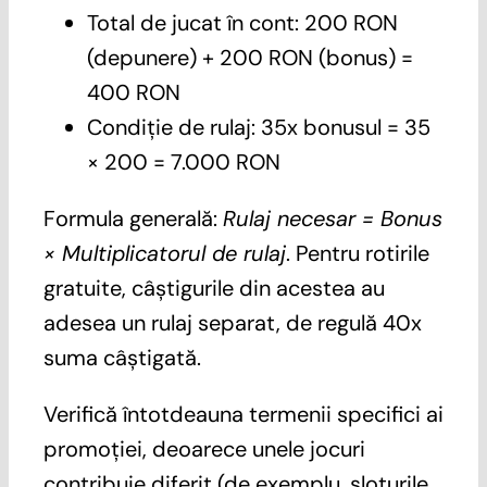
Total de jucat în cont: 200 RON
(depunere) + 200 RON (bonus) =
400 RON
Condiție de rulaj: 35x bonusul = 35
× 200 = 7.000 RON
Formula generală:
Rulaj necesar = Bonus
× Multiplicatorul de rulaj
. Pentru rotirile
gratuite, câștigurile din acestea au
adesea un rulaj separat, de regulă 40x
suma câștigată.
Verifică întotdeauna termenii specifici ai
promoției, deoarece unele jocuri
contribuie diferit (de exemplu, sloturile