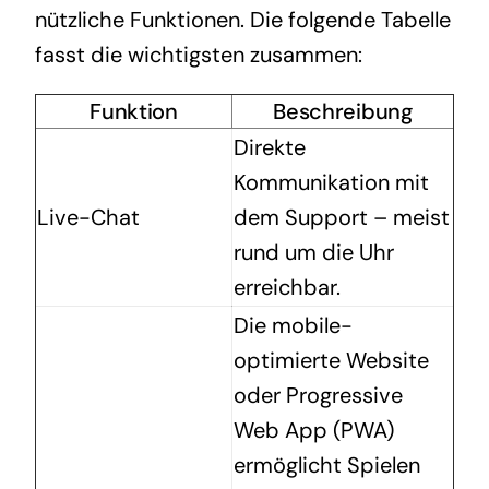
nützliche Funktionen. Die folgende Tabelle
fasst die wichtigsten zusammen:
Funktion
Beschreibung
Direkte
Kommunikation mit
Live-Chat
dem Support – meist
rund um die Uhr
erreichbar.
Die mobile-
optimierte Website
oder Progressive
Web App (PWA)
ermöglicht Spielen