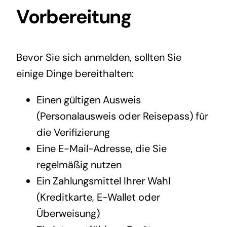
Vorbereitung
Bevor Sie sich anmelden, sollten Sie
einige Dinge bereithalten:
Einen gültigen Ausweis
(Personalausweis oder Reisepass) für
die Verifizierung
Eine E-Mail-Adresse, die Sie
regelmäßig nutzen
Ein Zahlungsmittel Ihrer Wahl
(Kreditkarte, E-Wallet oder
Überweisung)