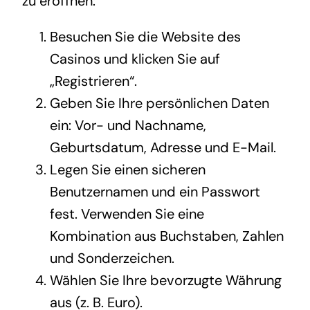
zu eröffnen:
Besuchen Sie die Website des
Casinos und klicken Sie auf
„Registrieren“.
Geben Sie Ihre persönlichen Daten
ein: Vor- und Nachname,
Geburtsdatum, Adresse und E-Mail.
Legen Sie einen sicheren
Benutzernamen und ein Passwort
fest. Verwenden Sie eine
Kombination aus Buchstaben, Zahlen
und Sonderzeichen.
Wählen Sie Ihre bevorzugte Währung
aus (z. B. Euro).