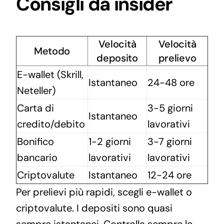
Consigli da insider
Velocità
Velocità
Metodo
deposito
prelievo
E-wallet (Skrill,
Istantaneo
24-48 ore
Neteller)
Carta di
3-5 giorni
Istantaneo
credito/debito
lavorativi
Bonifico
1-2 giorni
3-7 giorni
bancario
lavorativi
lavorativi
Criptovalute
Istantaneo
12-24 ore
Per prelievi più rapidi, scegli e-wallet o
criptovalute. I depositi sono quasi
sempre istantanei. Controlla sempre le