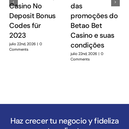
Casino No
das
Deposit Bonus
promoções do
Codes für
Betao Bet
2023
Casino e suas
condições
julio 22nd, 2026
|
0
Comments
julio 22nd, 2026
|
0
Comments
Haz crecer tu negocio y fideliza