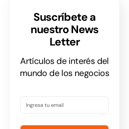
Suscríbete a
nuestro News
Letter
Artículos de interés del
mundo de los negocios