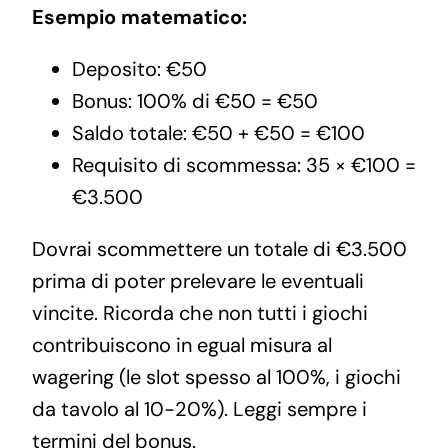
Esempio matematico:
Deposito: €50
Bonus: 100% di €50 = €50
Saldo totale: €50 + €50 = €100
Requisito di scommessa: 35 × €100 =
€3.500
Dovrai scommettere un totale di €3.500
prima di poter prelevare le eventuali
vincite. Ricorda che non tutti i giochi
contribuiscono in egual misura al
wagering (le slot spesso al 100%, i giochi
da tavolo al 10-20%). Leggi sempre i
termini del bonus.