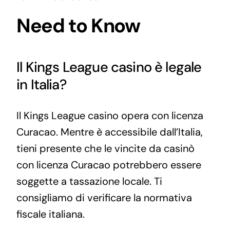
Need to Know
Il Kings League casino è legale
in Italia?
Il Kings League casino opera con licenza
Curacao. Mentre è accessibile dall’Italia,
tieni presente che le vincite da casinò
con licenza Curacao potrebbero essere
soggette a tassazione locale. Ti
consigliamo di verificare la normativa
fiscale italiana.