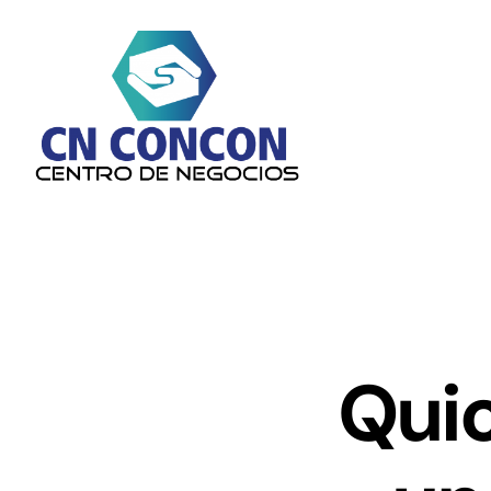
Saltar
al
contenido
Quic