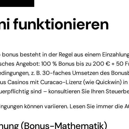
i funktionieren
o bonus besteht in der Regel aus einem Einzahlu
pisches Angebot: 100 % Bonus bis zu 200 € + 50 Fr
edingungen, z. B. 30-faches Umsetzen des Bonus
aus Casinos mit Curacao-Lizenz (wie Quickwin) i
rpflichtig sind – konsultieren Sie Ihren Steuerbe
gungen können variieren. Lesen Sie immer die A
hnung (Bonus-Mathematik)