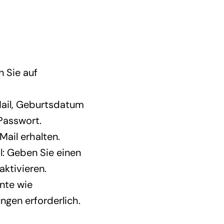
n Sie auf
Mail, Geburtsdatum
Passwort.
Mail erhalten.
l: Geben Sie einen
ktivieren.
nte wie
ngen erforderlich.