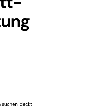
tt-
tung
n
suchen, deckt