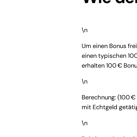
\n
Um einen Bonus fre
einen typischen 10
erhalten 100 € Bonu
\n
Berechnung: (100 € 
mit Echtgeld getäti
\n