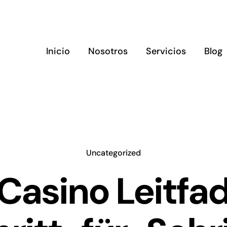
Inicio
Nosotros
Servicios
Blog
Uncategorized
Casino Leitfa