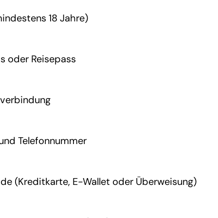
(mindestens 18 Jahre)
is oder Reisepass
tverbindung
 und Telefonnummer
e (Kreditkarte, E-Wallet oder Überweisung)