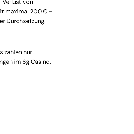
 Verlust von
it maximal 200 € –
der Durchsetzung.
s zahlen nur
ungen im Sg Casino.