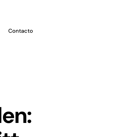
Contacto
den: