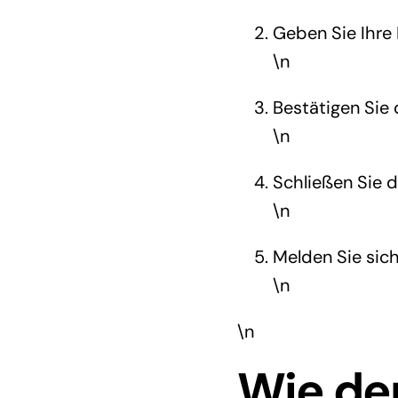
Geben Sie Ihre 
\n
Bestätigen Sie
\n
Schließen Sie d
\n
Melden Sie sich
\n
\n
Wie der