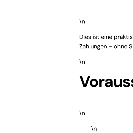
\n
Dies ist eine prakti
Zahlungen – ohne S
\n
Voraus
\n
\n