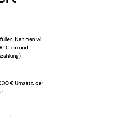
füllen. Nehmen wir
00 € ein und
zahlung).
.000 € Umsatz, der
t.