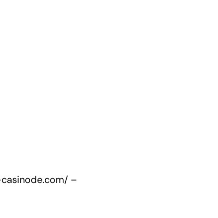
g-casinode.com/
–