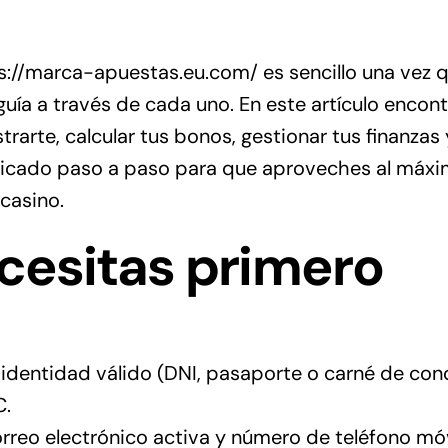
s://marca-apuestas.eu.com/
es sencillo una vez 
guía a través de cada uno. En este artículo encont
trarte, calcular tus bonos, gestionar tus finanzas
icado paso a paso para que aproveches al máxim
casino.
cesitas primero
dentidad válido (DNI, pasaporte o carné de cond
C.
rreo electrónico activa y número de teléfono móv