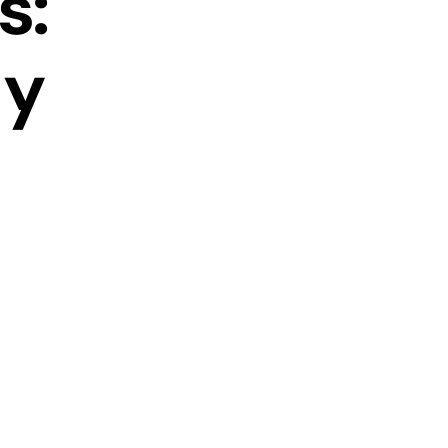
s:
 y