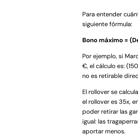
Para entender cuánt
siguiente fórmula:
Bono máximo = (De
Por ejemplo, si Ma
€, el cálculo es: (1
no es retirable dire
El rollover se calcu
el rollover es 35x, 
poder retirar las g
igual: las tragaperr
aportar menos.