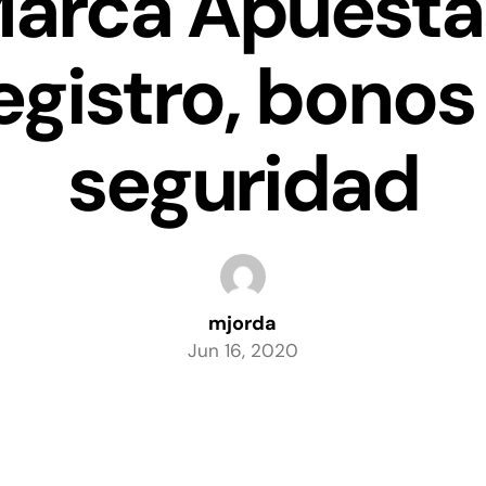
arca Apuesta
egistro, bonos
seguridad
mjorda
Jun 16, 2020