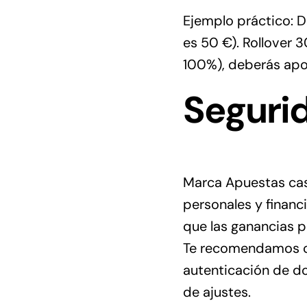
Ejemplo práctico: D
es 50 €). Rollover 
100%), deberás apos
Seguri
Marca Apuestas cas
personales y financ
que las ganancias p
Te recomendamos con
autenticación de do
de ajustes.