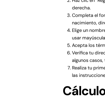
Haz clic en “Re
derecha.
Completa el for
nacimiento, dir
Elige un nombr
usar mayúscula
Acepta los tér
Verifica tu dir
algunos casos, 
Realiza tu prim
las instruccion
Cálculo